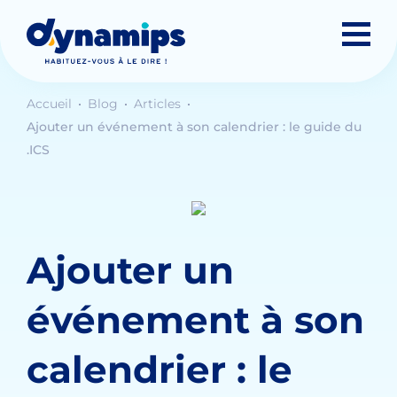
Accueil
Blog
Articles
Ajouter un événement à son calendrier : le guide du
.ICS
Ajouter un
événement à son
calendrier : le