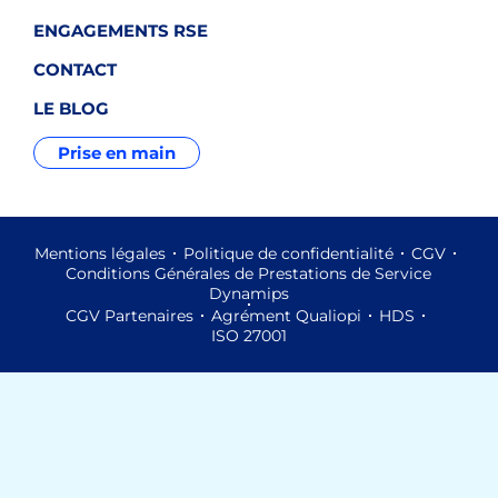
ENGAGEMENTS RSE
CONTACT
LE BLOG
Prise en main
Mentions légales
Politique de confidentialité
CGV
Conditions Générales de Prestations de Service
Dynamips
CGV Partenaires
Agrément Qualiopi
HDS
ISO 27001