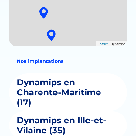
Leaflet
| Dynamips
Nos implantations
Dynamips en
Charente-Maritime
(17)
Dynamips en Ille-et-
Vilaine (35)