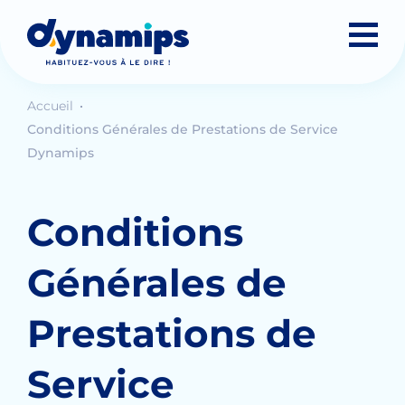
Accueil
Conditions Générales de Prestations de Service
Dynamips
Conditions
Générales de
Prestations de
Service