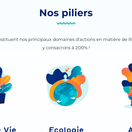
Nos piliers
onstituent nos principaux domaines d’actions en matière de 
y consacrons à 200% !
 Vie
Ecologie