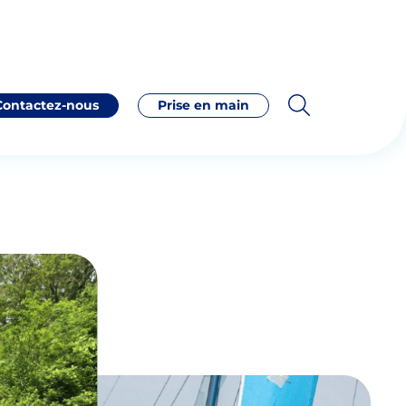
Contactez-nous
Prise en main