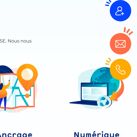
RSE. Nous nous
Ancrage
Numérique