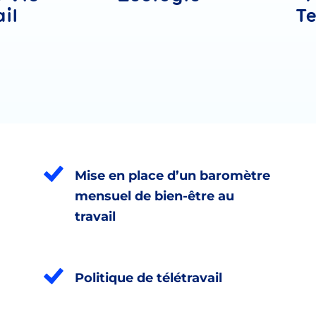
il
Te
Mise en place d’un baromètre
mensuel de bien-être au
travail
Politique de télétravail