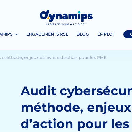
AMIPS
ENGAGEMENTS RSE
BLOG
EMPLOI
 : méthode, enjeux et leviers d’action pour les PME
Audit cybersécuri
méthode, enjeux 
d’action pour le