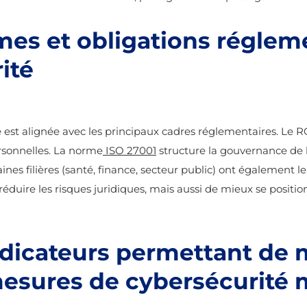
mes et obligations réglem
rité
ise est alignée avec les principaux cadres réglementaires. Le
rsonnelles. La norme
ISO 27001
structure la gouvernance de l
s filières (santé, finance, secteur public) ont également le
uire les risques juridiques, mais aussi de mieux se position
ndicateurs permettant de
 mesures de cybersécurité 