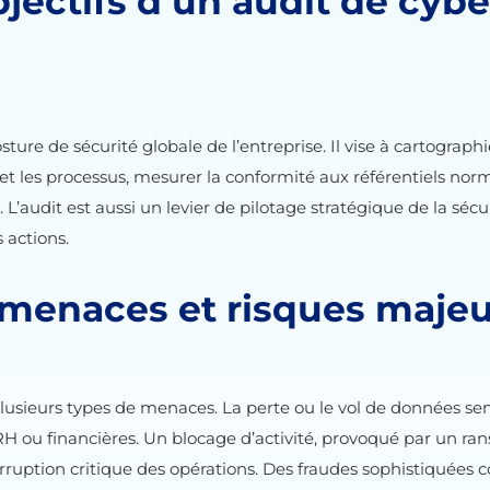
bjectifs d’un audit de cyb
ure de sécurité globale de l’entreprise. Il vise à cartographier
 et les processus, mesurer la conformité aux référentiels no
 L’audit est aussi un levier de pilotage stratégique de la sécuri
 actions.
 menaces et risques majeur
plusieurs types de menaces. La perte ou le vol de données sen
H ou financières. Un blocage d’activité, provoqué par un r
erruption critique des opérations. Des fraudes sophistiquée