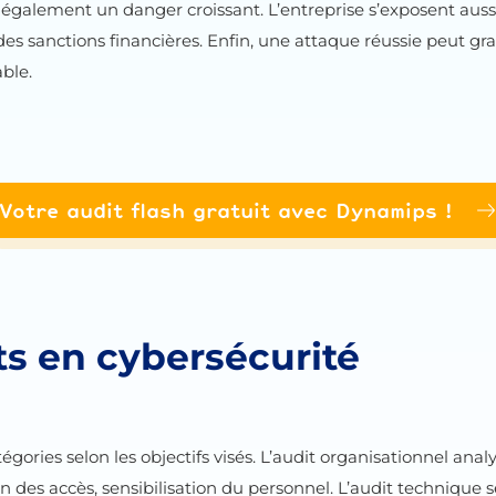
nt également un danger croissant. L’entreprise s’exposent aus
es sanctions financières. Enfin, une attaque réussie peut g
ble.
Votre audit flash gratuit avec Dynamips !
ts en cybersécurité
égories selon les objectifs visés. L’audit organisationnel anal
on des accès, sensibilisation du personnel. L’audit technique 