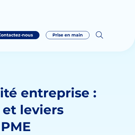
Contactez-nous
Prise en main
té entreprise :
et leviers
s PME