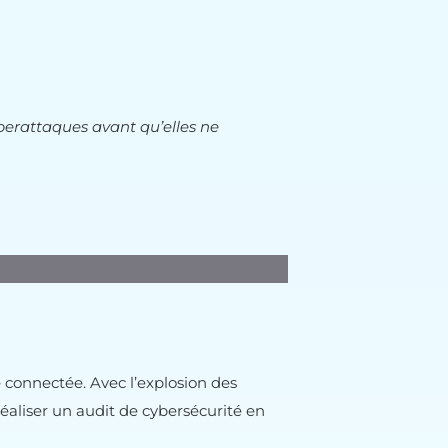
yberattaques avant qu’elles ne
e connectée. Avec l’explosion des
réaliser un audit de cybersécurité en