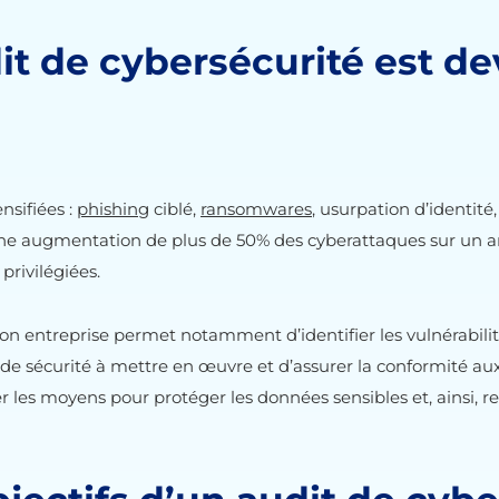
it de cybersécurité est d
nsifiées :
phishing
ciblé,
ransomwares
, usurpation d’identité
une augmentation de plus de 50% des cyberattaques sur un an
privilégiées.
son entreprise permet notamment d’identifier les vulnérabili
s de sécurité à mettre en œuvre et d’assurer la conformité a
r les moyens pour protéger les données sensibles et, ainsi, re