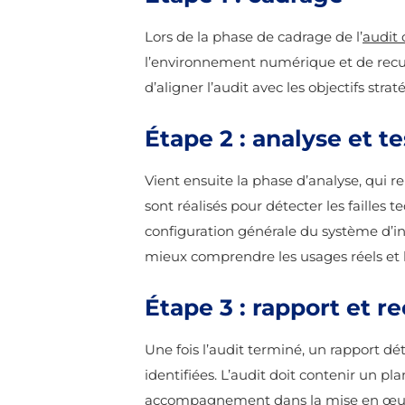
Lors de la phase de cadrage de l’
audit 
l’environnement numérique et de recueil
d’aligner l’audit avec les objectifs strat
Étape 2 : analyse et te
Vient ensuite la phase d’analyse, qui r
sont réalisés pour détecter les failles 
configuration générale du système d’in
mieux comprendre les usages réels et l
Étape 3 : rapport et
Une fois l’audit terminé, un rapport déta
identifiées. L’audit doit contenir un p
accompagnement dans la mise en œuvre