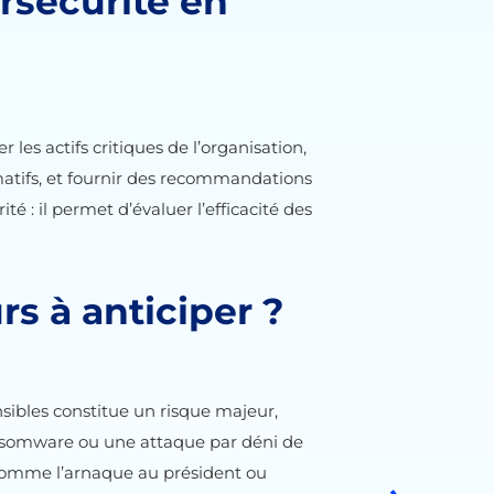
ersécurité en
 les actifs critiques de l’organisation,
rmatifs, et fournir des recommandations
té : il permet d’évaluer l’efficacité des
s à anticiper ?
sibles constitue un risque majeur,
ansomware ou une attaque par déni de
s comme l’arnaque au président ou