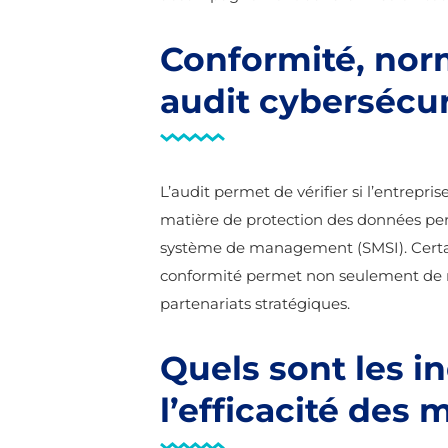
Conformité, nor
audit cybersécu
L’audit permet de vérifier si l’entrepr
matière de protection des données pe
système de management (SMSI). Certaine
conformité permet non seulement de réd
partenariats stratégiques.
Quels sont les i
l’efficacité des