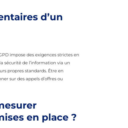
entaires
d’un
 RGPD impose des exigences strictes en
a sécurité de l’information via un
urs propres standards. Être en
ner sur des appels d’offres ou
 mesurer
mises en place ?