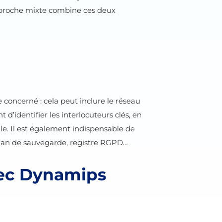
’approche mixte combine ces deux
e concerné : cela peut inclure le réseau
nt d’identifier les interlocuteurs clés, en
le. Il est également indispensable de
 plan de sauvegarde, registre RGPD…
vec Dynamips