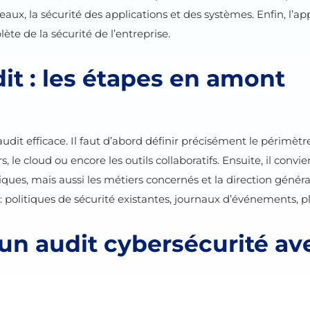
éseaux, la sécurité des applications et des systèmes. Enfin, l
ète de la sécurité de l’entreprise.
it : les étapes en amont
udit efficace. Il faut d’abord définir précisément le périmètr
rs, le cloud ou encore les outils collaboratifs. Ensuite, il convie
es, mais aussi les métiers concernés et la direction généra
: politiques de sécurité existantes, journaux d’événements,
un audit cybersécurité a