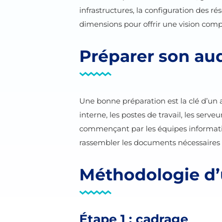
infrastructures, la configuration des r
dimensions pour offrir une vision compl
Préparer son aud
Une bonne préparation est la clé d’un a
interne, les postes de travail, les serveu
commençant par les équipes informatiqu
rassembler les documents nécessaires 
Méthodologie d’
Étape 1 : cadrage