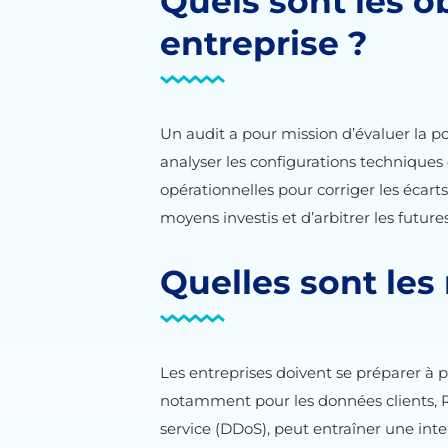
Quels sont les o
entreprise ?
Un audit a pour mission d’évaluer la post
analyser les configurations techniques
opérationnelles pour corriger les écarts.
moyens investis et d’arbitrer les futures
Quelles sont les
Les entreprises doivent se préparer à 
notamment pour les données clients, R
service (DDoS), peut entraîner une int