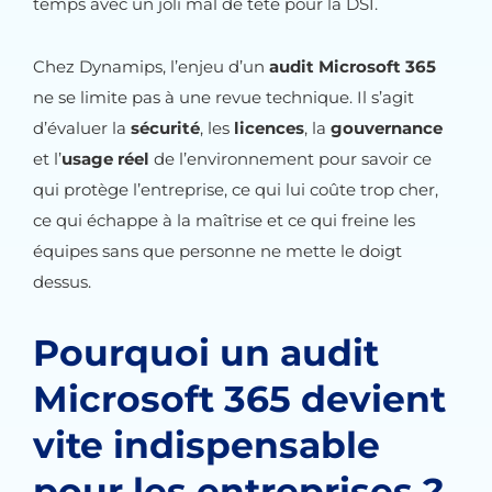
temps avec un joli mal de tête pour la DSI.
Chez Dynamips, l’enjeu d’un
audit Microsoft 365
ne se limite pas à une revue technique. Il s’agit
d’évaluer la
sécurité
, les
licences
, la
gouvernance
et l’
usage réel
de l’environnement pour savoir ce
qui protège l’entreprise, ce qui lui coûte trop cher,
ce qui échappe à la maîtrise et ce qui freine les
équipes sans que personne ne mette le doigt
dessus.
Pourquoi un audit
Microsoft 365 devient
vite indispensable
pour les entreprises ?