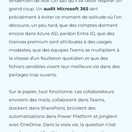
lendemain de fête. On sait qu’il va falloir respirer un
grand coup. Un
audit Microsoft 365
sert
précisément à éviter ce moment de solitude où l’on
découvre, un peu tard, que des comptes dorment
encore dans Azure AD, pardon Entra ID, que des
licences premium sont attribuées à des usages
modestes, que des équipes Teams se multiplient à
la vitesse d’un feuilleton quotidien et que des
fichiers sensibles vivent leur meilleure vie dans des
partages trop ouverts.
Sur le papier, tout fonctionne. Les collaborateurs
envoient des mails, collaborent dans Teams,
stockent dans SharePoint, bricolent des
automatisations dans Power Platform et jonglent
avec OneDrive. Dans la vraie vie, la question n’est