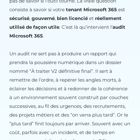
pas de savoir si l’outil tourne. La vraie question
consiste à savoir si votre
tenant Microsoft 365
est
sécurisé
,
gouverné
,
bien licencié
et
réellement
utilisé de façon utile
. C’est là qu’intervient l’
audit
Microsoft 365
.
Un audit ne sert pas à produire un rapport qui
prendra la poussière numérique dans un dossier
nommé “À traiter V2 définitive final”. Il sert à
remettre de l’ordre, à repérer les angles morts, à
éclairer les décisions et à redonner de la cohérence
à un environnement souvent construit par couches
successives, au fil des urgences, des recrutements,
des projets métiers et des “on verra plus tard”. Or le
“plus tard” finit toujours par arriver. Souvent avec un
coût, parfois avec un incident, et de temps en