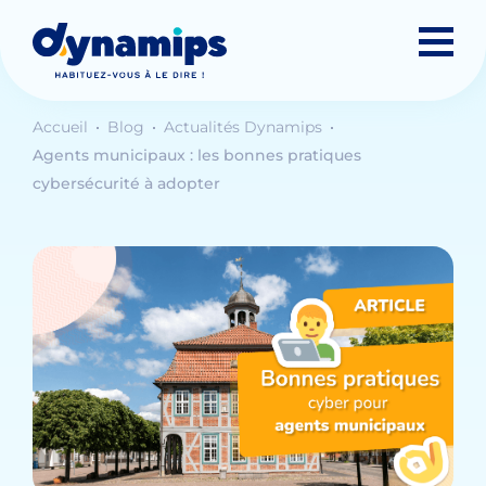
Accueil
Blog
Actualités Dynamips
Agents municipaux : les bonnes pratiques
cybersécurité à adopter