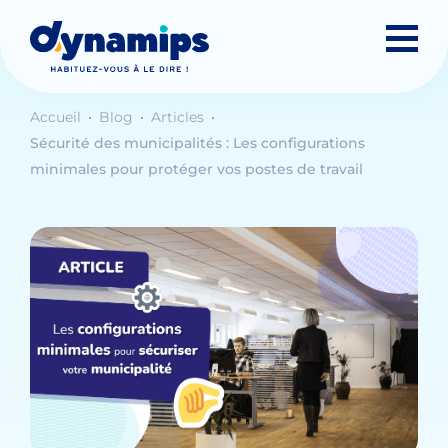
Accueil
Blog
Articles
Sécurité des municipalités : Les configurations
minimales pour protéger vos postes de travail