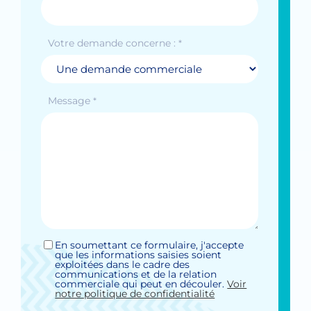
Votre demande concerne :
*
Message
*
En soumettant ce formulaire, j'accepte
Sans
que les informations saisies soient
titre
exploitées dans le cadre des
*
communications et de la relation
commerciale qui peut en découler.
Voir
notre politique de confidentialité