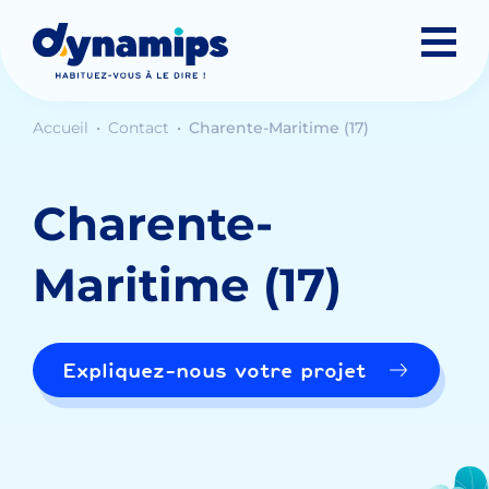
Accueil
Contact
Charente-Maritime (17)
Charente-
Maritime (17)
Expliquez-nous votre projet