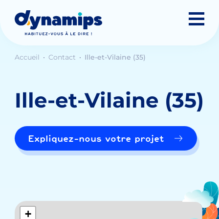
Accueil
Contact
Ille-et-Vilaine (35)
Ille-et-Vilaine (35)
Expliquez-nous votre projet
+