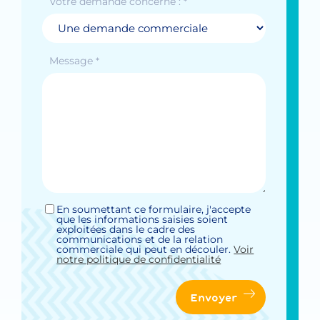
Votre demande concerne :
*
Message
*
En soumettant ce formulaire, j'accepte
Sans
que les informations saisies soient
titre
exploitées dans le cadre des
*
communications et de la relation
commerciale qui peut en découler.
Voir
notre politique de confidentialité