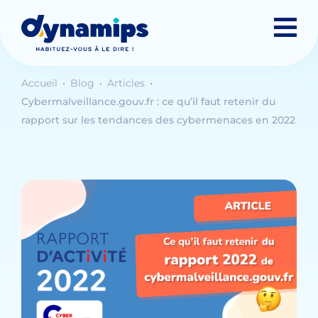
Accueil
Blog
Articles
Cybermalveillance.gouv.fr : ce qu’il faut retenir du
rapport sur les tendances des cybermenaces en 2022