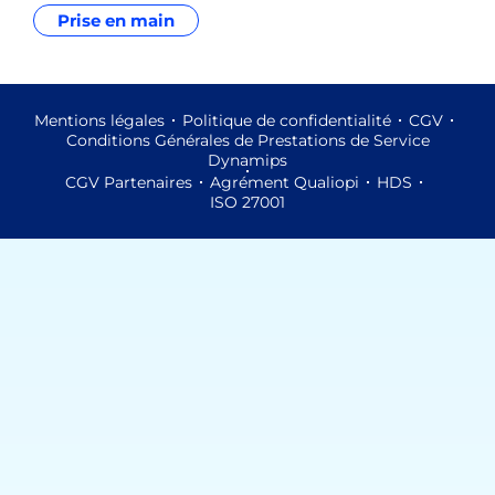
Prise en main
Mentions légales
Politique de confidentialité
CGV
Conditions Générales de Prestations de Service
Dynamips
CGV Partenaires
Agrément Qualiopi
HDS
ISO 27001