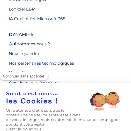
Logiciel EBP
IA Copilot for Microsoft 365
DYNAMIPS
Qui sommes-nous ?
Nous rejoindre
Nos partenaires technologiques
Nos références
Avis de fusion Dynamips
ENGAGEMENTS RSE
CONTACT
LE BLOG
Prise en main