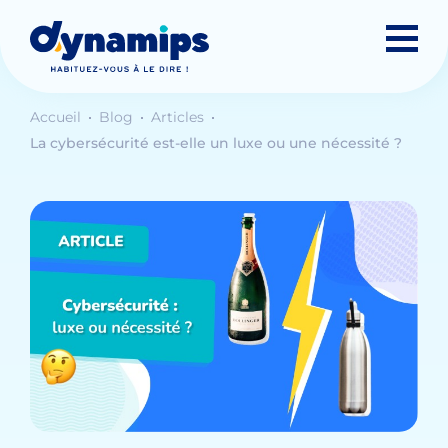
Accueil
Blog
Articles
La cybersécurité est-elle un luxe ou une nécessité ?