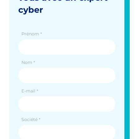
cyber
Prénom
*
Nom
*
E-mail
*
Société
*