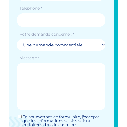
Téléphone
*
Votre demande concerne :
*
Message
*
En soumettant ce formulaire, j'accepte
Sans
que les informations saisies soient
titre
exploitées dans le cadre des