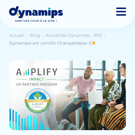
Accueil
Blog
Actualités Dynamips
RSE
Dynamips est certifié ChangeMaker 5