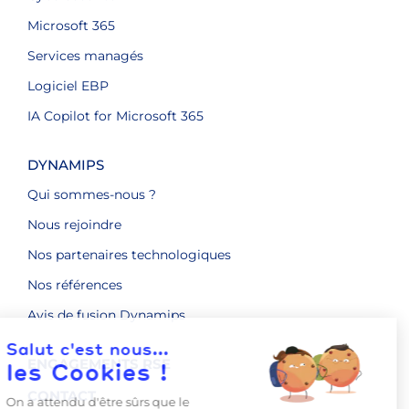
Microsoft 365
Services managés
Logiciel EBP
IA Copilot for Microsoft 365
DYNAMIPS
Qui sommes-nous ?
Nous rejoindre
Nos partenaires technologiques
Nos références
Avis de fusion Dynamips
ENGAGEMENTS RSE
CONTACT