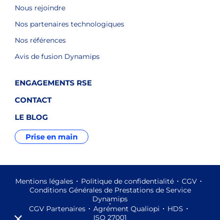
Nous rejoindre
Nos partenaires technologiques
Nos références
Avis de fusion Dynamips
ENGAGEMENTS RSE
CONTACT
LE BLOG
Prise en main
Mentions légales
Politique de confidentialité
CGV
Conditions Générales de Prestations de Service
Dynamips
CGV Partenaires
Agrément Qualiopi
HDS
ISO 27001