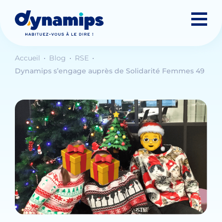
Accueil
Blog
RSE
Dynamips s’engage auprès de Solidarité Femmes 49