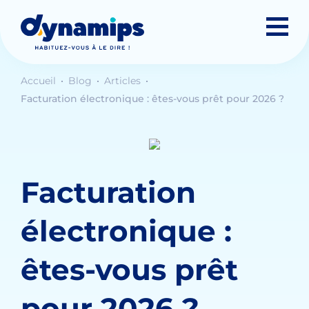
Accueil
Blog
Articles
Facturation électronique : êtes-vous prêt pour 2026 ?
Facturation
électronique :
êtes-vous prêt
pour 2026 ?