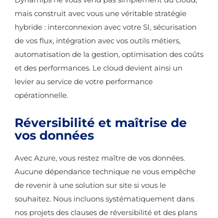
mais construit avec vous une véritable stratégie
hybride : interconnexion avec votre SI, sécurisation
de vos flux, intégration avec vos outils métiers,
automatisation de la gestion, optimisation des coûts
et des performances. Le cloud devient ainsi un
levier au service de votre performance
opérationnelle.
Réversibilité et maîtrise de
vos données
Avec Azure, vous restez maître de vos données.
Aucune dépendance technique ne vous empêche
de revenir à une solution sur site si vous le
souhaitez. Nous incluons systématiquement dans
nos projets des clauses de réversibilité et des plans