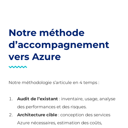
Notre méthode
d’accompagnement
vers Azure
Notre méthodologie s’articule en 4 temps :
Audit de l’existant
: inventaire, usage, analyse
des performances et des risques.
Architecture cible
: conception des services
Azure nécessaires, estimation des coûts,