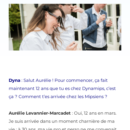
Dyna
: Salut Aurélie ! Pour commencer, ça fait
maintenant 12 ans que tu es chez Dynamips, c’est
ça ? Comment t’es arrivée chez les Mipsiens ?
Aurélie Levannier-Marcadet
: Oui, 12 ans en mars.
Je suis arrivée dans un moment charnière de ma
vie : à 30 ans, ma vie pro et perso ne me convenait