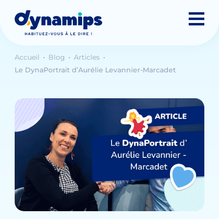
Accueil
Blog
Articles
Le DynaPortrait d’Aurélie Levannier-Marcadet