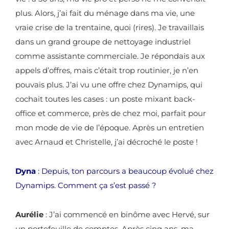
plus. Alors, j’ai fait du ménage dans ma vie, une
vraie crise de la trentaine, quoi (rires).
Je travaillais
dans un grand groupe de nettoyage industriel
comme assistante commerciale. Je répondais aux
appels d’offres, mais c’était trop routinier, je n’en
pouvais plus. J’ai vu une offre chez Dynamips, qui
cochait toutes les cases : un poste mixant back-
office et commerce, près de chez moi, parfait pour
mon mode de vie de l’époque. Après un entretien
avec Arnaud et Christelle, j’ai décroché le poste !
Dyna
: Depuis, ton parcours a beaucoup évolué chez
Dynamips. Comment ça s’est passé ?
Aurélie
: J’ai commencé en binôme avec Hervé, sur
un portefeuille de comptes. Après cinq ans, ma