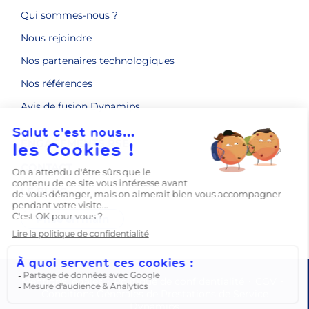
Qui sommes-nous ?
Nous rejoindre
Nos partenaires technologiques
Nos références
Avis de fusion Dynamips
ENGAGEMENTS RSE
CONTACT
LE BLOG
Prise en main
Mentions légales
Politique de confidentialité
CGV
Conditions Générales de Prestations de Service
Dynamips