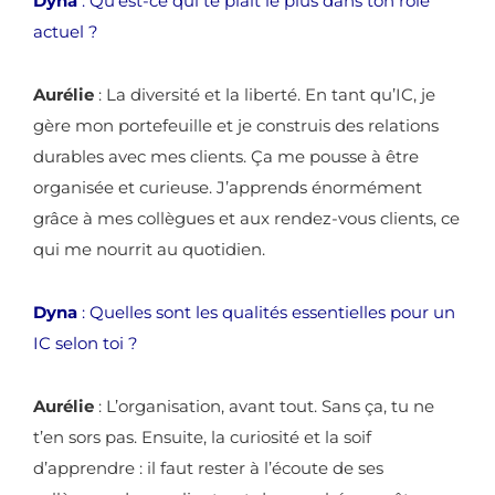
Dyna
: Qu’est-ce qui te plaît le plus dans ton rôle
actuel ?
Aurélie
: La diversité et la liberté. En tant qu’IC, je
gère mon portefeuille et je construis des relations
durables avec mes clients. Ça me pousse à être
organisée et curieuse. J’apprends énormément
grâce à mes collègues et aux rendez-vous clients, ce
qui me nourrit au quotidien.
Dyna
: Quelles sont les qualités essentielles pour un
IC selon toi ?
Aurélie
: L’organisation, avant tout. Sans ça, tu ne
t’en sors pas. Ensuite, la curiosité et la soif
d’apprendre : il faut rester à l’écoute de ses