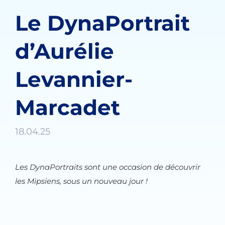
Le DynaPortrait
d’Aurélie
Levannier-
Marcadet
18.04.25
Les DynaPortraits sont une occasion de découvrir
les Mipsiens, sous un nouveau jour !