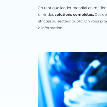
En tant que leader mondial en matièr
offrir des
solutions complètes.
Ces der
strictes du secteur public. On vous pro
d’information.