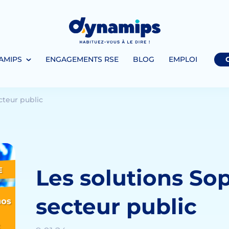
AMIPS
ENGAGEMENTS RSE
BLOG
EMPLOI
cteur public
Les solutions So
secteur public