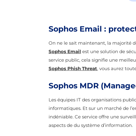
Sophos Email : protec
On ne le sait maintenant, la majorité 
Sophos Email
est une solution de sécu
service public, cela signifie une meill
Sophos Phish Threat
, vous aurez toute
Sophos MDR (Managed
Les équipes IT des organisations publiq
informatiques. Et sur un marché de l’e
indéniable. Ce service offre une survei
aspects de du système d’information.