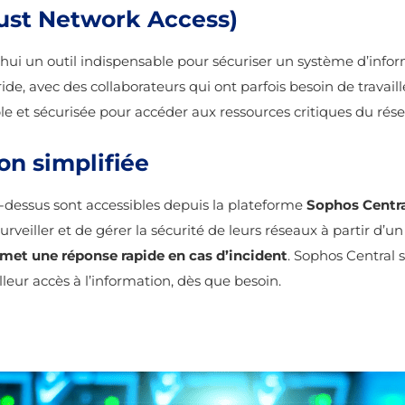
ust Network Access)
’hui un outil indispensable pour sécuriser un système d’infor
e, avec des collaborateurs qui ont parfois besoin de travaill
ble et sécurisée pour accéder aux ressources critiques du rés
on simplifiée
-dessus sont accessibles depuis la plateforme
Sophos Centr
rveiller et de gérer la sécurité de leurs réseaux à partir d’u
rmet une réponse rapide en cas d’incident
. Sophos Central 
lleur accès à l’information, dès que besoin.