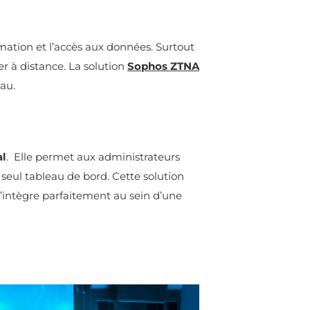
mation et l’accès aux données. Surtout
er à distance. La solution
Sophos ZTNA
eau.
al
. Elle permet aux administrateurs
n seul tableau de bord. Cette solution
s’intègre parfaitement au sein d’une