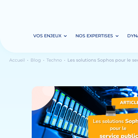
VOS ENJEUX
NOS EXPERTISES
DYN
Accueil
Blog
Techno
Les solutions Sophos pour le se