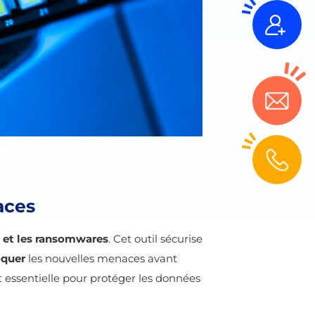
aces
s et les ransomwares
. Cet outil sécurise
oquer
les nouvelles menaces avant
st essentielle pour protéger les données