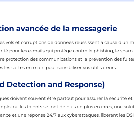
tion avancée de la messagerie
des vols et corruptions de données réussissent à cause d’un 
rité pour les e-mails qui protège contre le phishing, le spa
eure protection des communications et la prévention des fuite
s les cartes en main pour sensibiliser vos utilisateurs.
 Detection and Response)
ues doivent souvent être partout pour assurer la sécurité et 
mploi où les talents se font de plus en plus en rares, une s
llance et une réponse 24/7 aux cyberattaques, libérant les DS