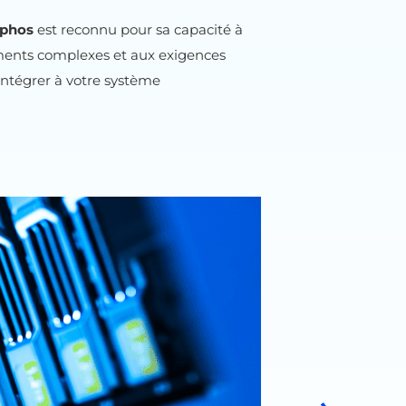
phos
est reconnu pour sa capacité à
ments complexes et aux exigences
 intégrer à votre système