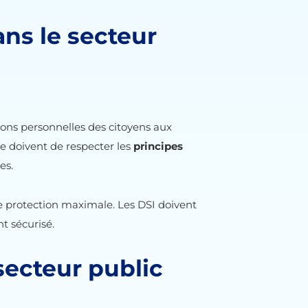
ans le secteur
tions personnelles des citoyens aux
 se doivent de respecter les
principes
ces.
ne protection maximale. Les DSI doivent
t sécurisé.
secteur public