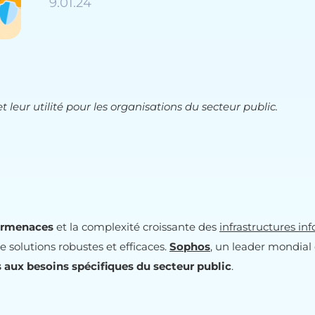
9.01.24
t leur utilité pour les organisations du secteur public.
ermenaces
et la complexité croissante des
infrastructures in
 solutions robustes et efficaces.
Sophos
, un leader mondial
 aux besoins spécifiques du secteur public
.