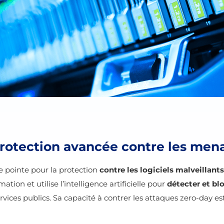
protection avancée contre les men
e pointe pour la protection
contre les logiciels malveillant
tion et utilise l’intelligence artificielle pour
détecter et bl
ervices publics. Sa capacité à contrer les attaques zero-day e