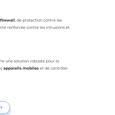
firewall
, de protection contre les
rité renforcée contre les intrusions et
fre une solution robuste pour la
es
appareils mobiles
et de contrôler