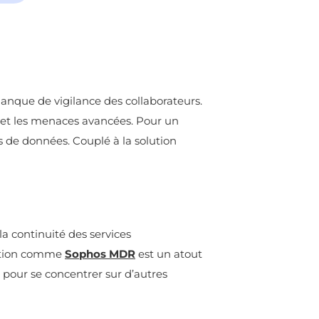
manque de vigilance des collaborateurs.
m et les menaces avancées. Pour un
s de données. Couplé à la solution
la continuité des services
olution comme
Sophos MDR
est un atout
I pour se concentrer sur d’autres