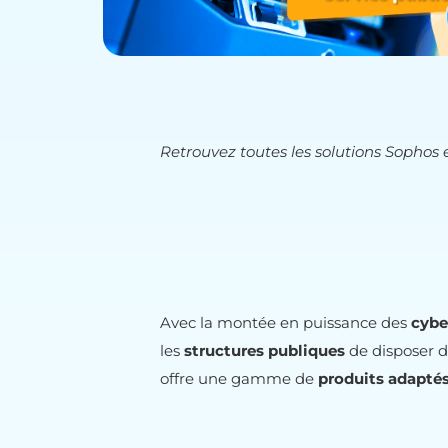
Retrouvez toutes les solutions Sophos e
Avec la montée en puissance des
cyb
les
structures publiques
de disposer de
offre une gamme de
produits adaptés