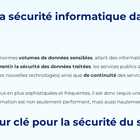
la sécurité informatique d
’énormes
volumes de données sensibles
, allant des informa
rantir la sécurité des données traitées
, les services publics
s nouvelles technologies) ainsi que
de continuité
des servi
lus en plus sophistiquées et fréquentes, il est donc requis u
ormation est non seulement performant, mais aussi hautemen
ur clé pour la sécurité du 