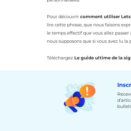
Pour découvrir
comment utiliser Lets
lire cette phrase, que nous faisons exp
le temps effectif que vous allez passer
nous supposons que si vous avez lu la p
Téléchargez
Le guide ultime de la sig
Insc
Receve
d’arti
bulleti