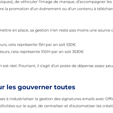
opiques), de véhiculer l’image de marque, d’accompagner les e
e la promotion d’un événement ou d’un contenu à télécharg
 à mettre en place, sa gestion n’en reste pas moins une source 
urs, cela représente 15H par an soit 530€
teurs, cela représente 100H par an soit 3530€
 est réel. Pourtant, il s’agit d’un poste de dépense assez pe
our les gouverner toutes
es à industrialiser la gestion des signatures emails avec Offic
icitées sur le sujet, de centraliser et d’automatiser les créat