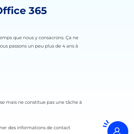
Office 365
e temps que nous y consacrons. Ça ne
nous passons un peu plus de 4 ans à
rise mais ne constitue pas une tâche à
nner des informations de contact