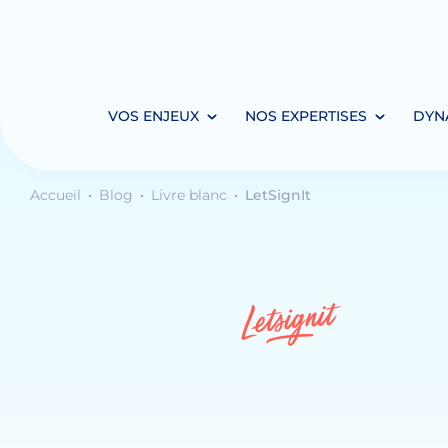
VOS ENJEUX
NOS EXPERTISES
DYN
Accueil
Blog
Livre blanc
LetSignIt