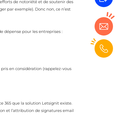
fforts de notoriété et de soutenir des
er par exemple). Donc non, ce n’est
de dépense pour les entreprises :
u pris en considération (rappelez-vous
e 365 que la solution Letsignit existe.
ion et l’attribution de signatures email