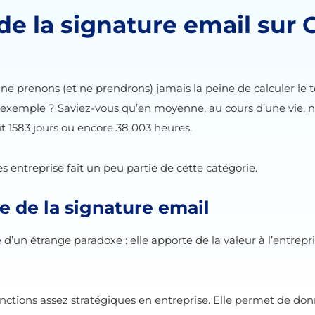
de la signature email sur 
us ne prenons (et ne prendrons) jamais la peine de calculer l
n exemple ? Saviez-vous qu’en moyenne, au cours d’une vie, 
t 1583 jours ou encore 38 003 heures.
s entreprise fait un peu partie de cette catégorie.
e de la signature email
 d’un étrange paradoxe : elle apporte de la valeur à l’entrep
onctions assez stratégiques en entreprise. Elle permet de do