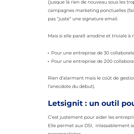
(jusque là rien de nouveau sous les tr
campagnes marketing ponctuelles (fair
pas “juste” une signature email.
Mais si elle paraît anodine et triviale
Pour une entreprise de 30 collaborate
Pour une entreprise de 200 collabora
Rien d’alarmant mais le coût de gestion
l’anecdote du début).
Letsignit : un outil p
C’est justement pour aider les entrepris
Elle permet aux DSI, inlassablement soll
personnalisées.