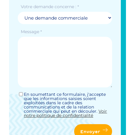
Votre demande concerne :
*
Message
*
En soumettant ce formulaire, j'accepte
Sans
que les informations saisies soient
titre
exploitées dans le cadre des
*
communications et de la relation
commerciale qui peut en découler.
Voir
notre politique de confidentialité