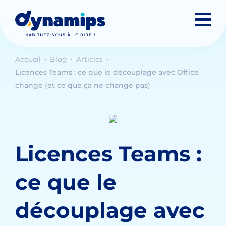
Accueil
Blog
Articles
Licences Teams : ce que le découplage avec Office
change (et ce que ça ne change pas)
Licences Teams :
ce que le
découplage avec