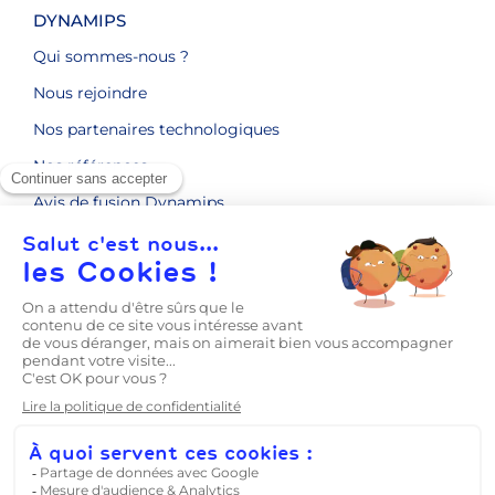
DYNAMIPS
Qui sommes-nous ?
Nous rejoindre
Nos partenaires technologiques
Nos références
Avis de fusion Dynamips
ENGAGEMENTS RSE
CONTACT
LE BLOG
Prise en main
Mentions légales
Politique de confidentialité
CGV