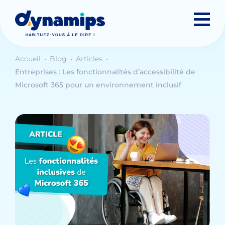
Accueil
Blog
Articles
Entreprises : Les fonctionnalités d’accessibilité de
Microsoft 365 pour un environnement inclusif