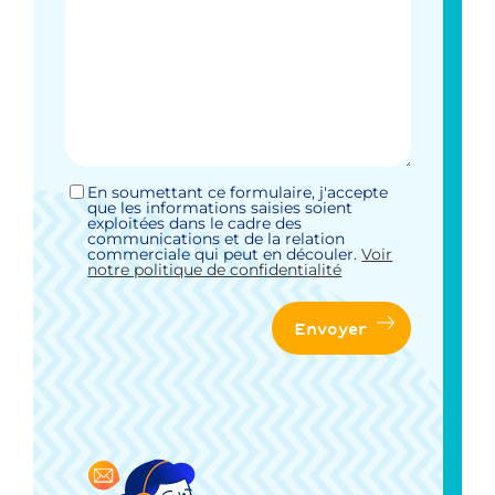
En soumettant ce formulaire, j'accepte
Sans
que les informations saisies soient
titre
exploitées dans le cadre des
*
communications et de la relation
commerciale qui peut en découler.
Voir
notre politique de confidentialité