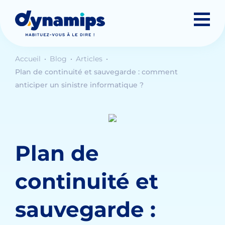
Accueil
Blog
Articles
Plan de continuité et sauvegarde : comment
anticiper un sinistre informatique ?
Plan de
continuité et
sauvegarde :