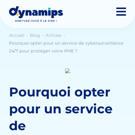
Accueil
Blog
Articles
Pourquoi opter pour un service de cybersurveillance
24/7 pour protéger votre PME ?
Pourquoi opter
pour un service
de