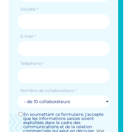
Société
*
E-mail
*
Téléphone
*
Nombre de collaborateurs
*
En soumettant ce formulaire, j'accepte
RGPD
que les informations saisies soient
*
exploitées dans le cadre des
communications et de la relation
commerciale qui peut en découler.
Voir