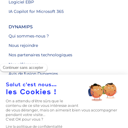
Logiciel EBP
IA Copilot for Microsoft 365
DYNAMIPS
Qui sommes-nous ?
Nous rejoindre
Nos partenaires technologiques
Nos références
Avis de fusion Dynamips
ENGAGEMENTS RSE
CONTACT
LE BLOG
Prise en main