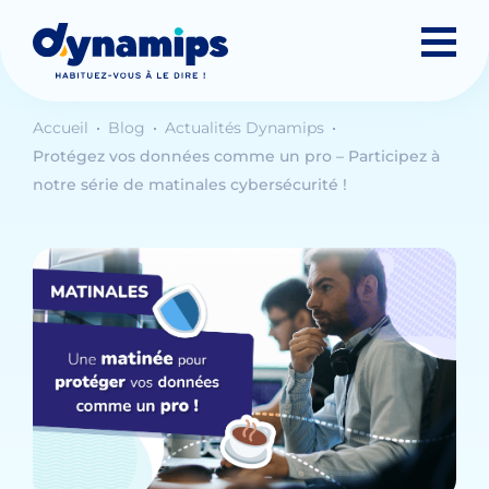
Accueil
Blog
Actualités Dynamips
Protégez vos données comme un pro – Participez à
notre série de matinales cybersécurité !