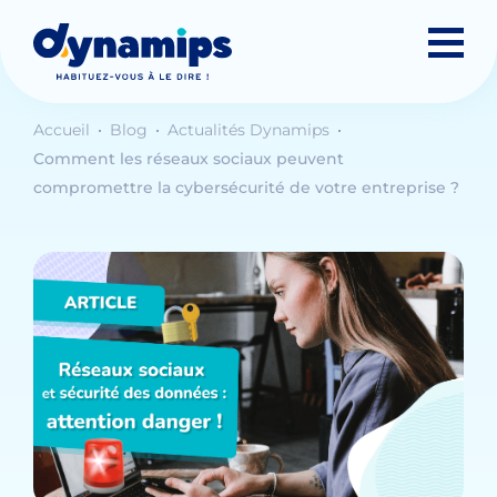
Accueil
Blog
Actualités Dynamips
Comment les réseaux sociaux peuvent
compromettre la cybersécurité de votre entreprise ?