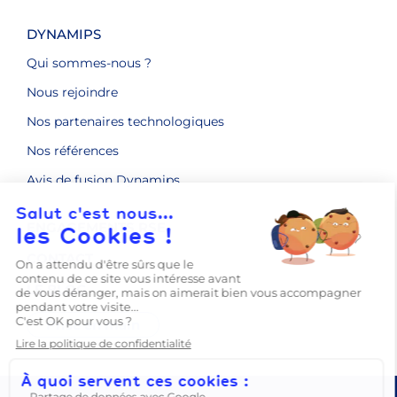
DYNAMIPS
Qui sommes-nous ?
Nous rejoindre
Nos partenaires technologiques
Nos références
Avis de fusion Dynamips
ENGAGEMENTS RSE
CONTACT
LE BLOG
Prise en main