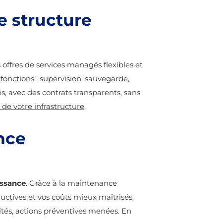
e structure
offres de services managés flexibles et
fonctions : supervision, sauvegarde,
s, avec des contrats transparents, sans
 de votre infrastructure
.
nce
issance
. Grâce à la maintenance
ductives et vos coûts mieux maîtrisés.
vités, actions préventives menées. En