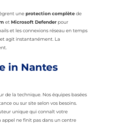
tègrent une
protection complète
de
am
et
Microsoft Defender
pour
-mails et les connexions réseau en temps
 et agit instantanément. La
nt.
de in Nantes
r de la technique. Nos équipes basées
tance ou sur site selon vos besoins.
uteur unique qui connaît votre
 appel ne finit pas dans un centre