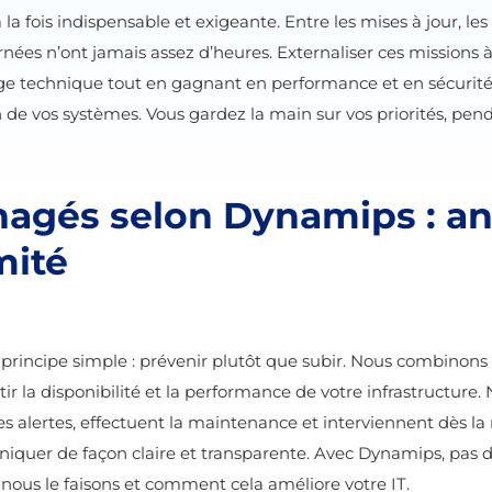
 fois indispensable et exigeante. Entre les mises à jour, les
journées n’ont jamais assez d’heures. Externaliser ces mission
arge technique tout en gagnant en performance et en sécurité
 de vos systèmes. Vous gardez la main sur vos priorités, pen
agés selon Dynamips : ant
mité
principe simple : prévenir plutôt que subir. Nous combinons
 disponibilité et la performance de votre infrastructure. N
 alertes, effectuent la maintenance et interviennent dès la
uer de façon claire et transparente. Avec Dynamips, pas de 
 nous le faisons et comment cela améliore votre IT.