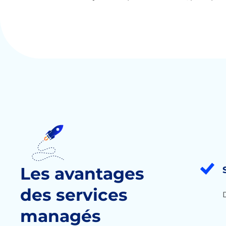
Les avantages
des services
D
managés