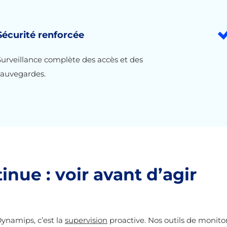
Sécurité renforcée
Surveillance complète des accès et des
sauvegardes.
nue : voir avant d’agir
Dynamips, c’est la
supervision
proactive. Nos outils de monit