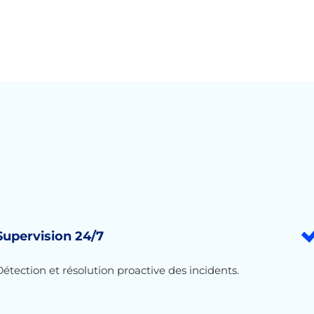
Supervision 24/7
étection et résolution proactive des incidents.