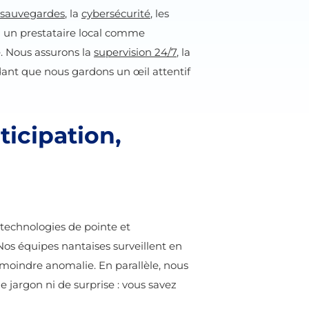
sauvegardes
, la
cybersécurité
, les
s à un prestataire local comme
. Nous assurons la
supervision 24/7
, la
dant que nous gardons un œil attentif
icipation,
 technologies de pointe et
os équipes nantaises surveillent en
 moindre anomalie. En parallèle, nous
jargon ni de surprise : vous savez