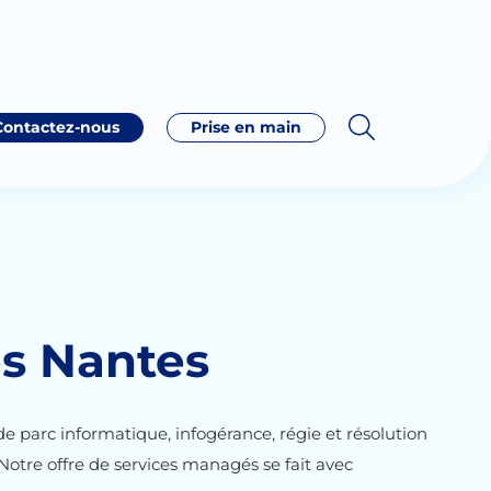
Contactez-nous
Prise en main
s Nantes
 de parc informatique, infogérance, régie et résolution
 Notre offre de services managés se fait avec