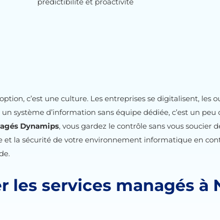
prédictibilité et proactivité
ion, c’est une culture. Les entreprises se digitalisent, les out
r un système d’information sans équipe dédiée, c’est un peu
nagés Dynamips
, vous gardez le contrôle sans vous soucier 
e et la sécurité de votre environnement informatique en conti
de.
r les services managés à 