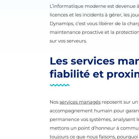
L’informatique moderne est devenue à la
licences et les incidents à gérer, les 
Dynamips, c’est vous libérer de la ch
maintenance proactive et la protection
sur vos serveurs.
Les services man
fiabilité et proxi
Nos
services managés
reposent sur un 
accompagnement humain pour garantir la
permanence vos systèmes, analysent les
mettons un point d’honneur à communiq
toujours ce que nous faisons, pourquoi