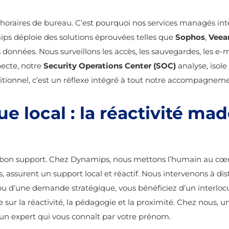
horaires de bureau. C’est pourquoi nos services managés in
ips déploie des solutions éprouvées telles que
Sophos
,
Vee
s données. Nous surveillons les accès, les sauvegardes, les e
pecte, notre
Security Operations Center (SOC)
analyse, isole
tionnel, c’est un réflexe intégré à tout notre accompagneme
e local : la réactivité ma
n bon support. Chez Dynamips, nous mettons l’humain au cœu
, assurent un support local et réactif. Nous intervenons à dis
ou d’une demande stratégique, vous bénéficiez d’un interloc
ur la réactivité, la pédagogie et la proximité. Chez nous, un
 un expert qui vous connaît par votre prénom.