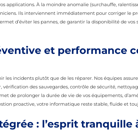
vos applications. À la moindre anomalie (surchauffe, ralentis
niciens. Ils interviennent immédiatement pour corriger le p
met d’éviter les pannes, de garantir la disponibilité de vos s
ventive et performance c
r les incidents plutôt que de les réparer. Nos équipes assur
r, vérification des sauvegardes, contrôle de sécurité, netto
t de prolonger la durée de vie de vos équipements, d’amélio
stion proactive, votre informatique reste stable, fluide et to
égrée : l’esprit tranquille