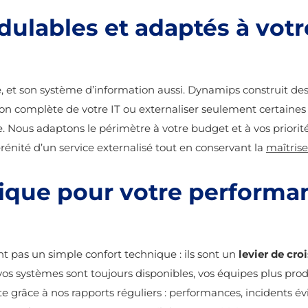
ulables et adaptés à votr
 et son système d’information aussi. Dynamips construit des 
ion complète de votre IT ou externaliser seulement certaines 
 Nous adaptons le périmètre à votre budget et à vos priorité
 sérénité d’un service externalisé tout en conservant la
maîtrise
gique pour votre performa
 pas un simple confort technique : ils sont un
levier de cro
 vos systèmes sont toujours disponibles, vos équipes plus pro
te grâce à nos rapports réguliers : performances, incidents é