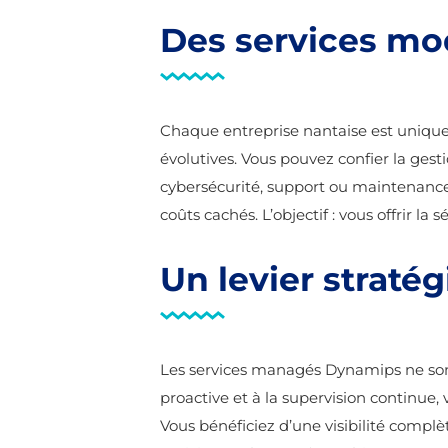
Des services mod
Chaque entreprise nantaise est unique,
évolutives. Vous pouvez confier la gest
cybersécurité, support ou maintenance.
coûts cachés. L’objectif : vous offrir la
Un levier straté
Les services managés Dynamips ne sont
proactive et à la supervision continue,
Vous bénéficiez d’une visibilité complè