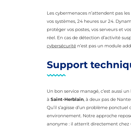
Les cybermenaces n’attendent pas les 
vos systèmes, 24 heures sur 24. Dynam
protéger vos postes, vos serveurs et vo
réel. En cas de détection d’activité sus
cybersécurité
n’est pas un module addi
Support techniqu
Un bon service managé, c’est aussi u
à
Saint-Herblain
, à deux pas de Nantes
Qu’il s’agisse d’un problème ponctuel 
environnement. Notre approche repose s
anonyme : il atterrit directement chez