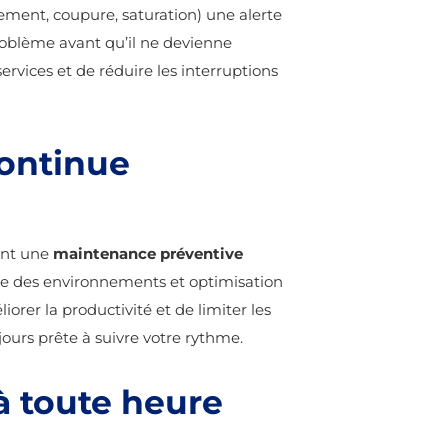
sement, coupure, saturation) une alerte
roblème avant qu’il ne devienne
ervices et de réduire les interruptions
ontinue
ent une
maintenance préventive
yage des environnements et optimisation
rer la productivité et de limiter les
ujours prête à suivre votre rythme.
 à toute heure