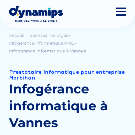
Accueil
Services managés
Infogérance informatique PME
Infogérance informatique à Vannes
Prestataire informatique pour entreprise
Morbihan
Infogérance
informatique à
Vannes