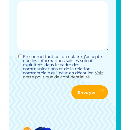
En soumettant ce formulaire, j'accepte
Sans
que les informations saisies soient
titre
exploitées dans le cadre des
*
communications et de la relation
commerciale qui peut en découler.
Voir
notre politique de confidentialité