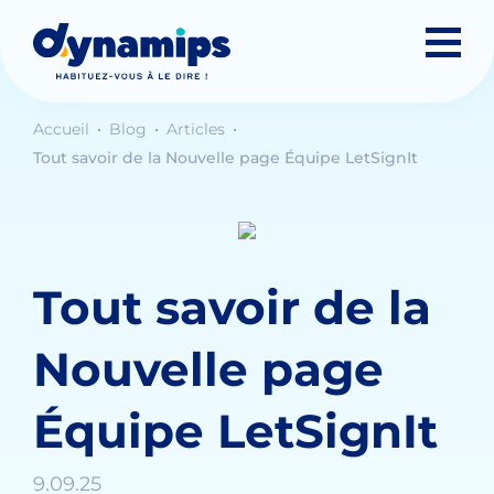
Accueil
Blog
Articles
Tout savoir de la Nouvelle page Équipe LetSignIt
Tout savoir de la
Nouvelle page
Équipe LetSignIt
9.09.25