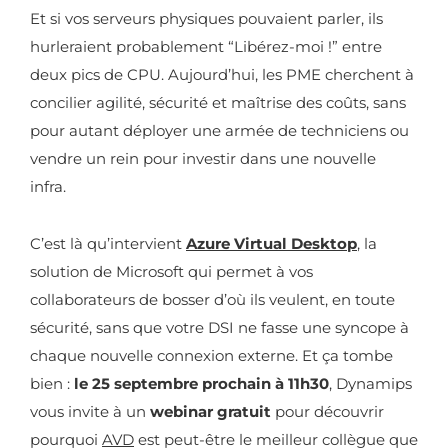
Et si vos serveurs physiques pouvaient parler, ils
hurleraient probablement “Libérez-moi !” entre
deux pics de CPU. Aujourd’hui, les PME cherchent à
concilier agilité, sécurité et maîtrise des coûts, sans
pour autant déployer une armée de techniciens ou
vendre un rein pour investir dans une nouvelle
infra.
C’est là qu’intervient
Azure Virtual Desktop
, la
solution de Microsoft qui permet à vos
collaborateurs de bosser d’où ils veulent, en toute
sécurité, sans que votre DSI ne fasse une syncope à
chaque nouvelle connexion externe. Et ça tombe
bien :
le 25 septembre prochain à 11h30
, Dynamips
vous invite à un
webinar gratuit
pour découvrir
pourquoi
AVD
est peut-être le meilleur collègue que