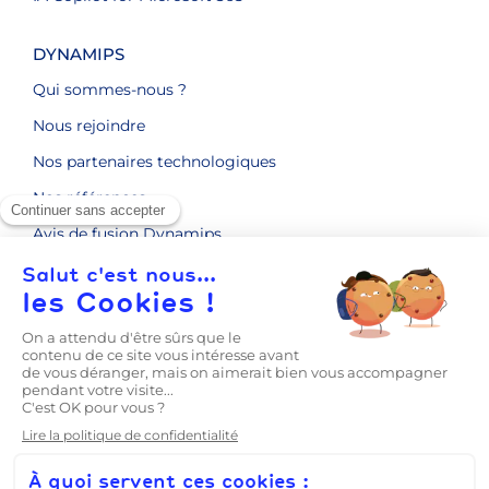
DYNAMIPS
Qui sommes-nous ?
Nous rejoindre
Nos partenaires technologiques
Nos références
Avis de fusion Dynamips
ENGAGEMENTS RSE
CONTACT
LE BLOG
Prise en main