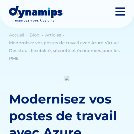
Accueil
Blog
Articles
Modernisez vos postes de travail avec Azure Virtual
Desktop : flexibilité, sécurité et économies pour les
PME
Modernisez vos
postes de travail
avec Azure