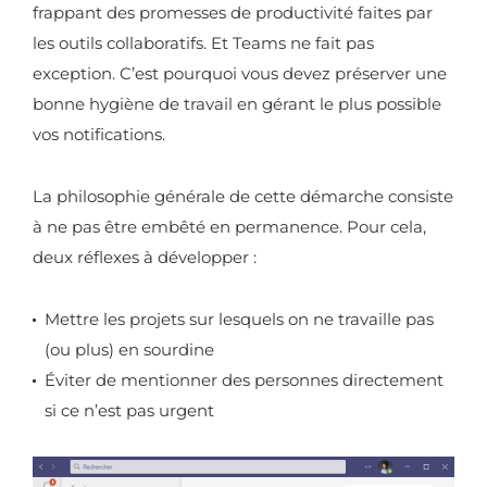
frappant des promesses de productivité faites par
les outils collaboratifs. Et Teams ne fait pas
exception. C’est pourquoi vous devez préserver une
bonne hygiène de travail en gérant le plus possible
vos notifications.
La philosophie générale de cette démarche consiste
à ne pas être embêté en permanence. Pour cela,
deux réflexes à développer :
Mettre les projets sur lesquels on ne travaille pas
(ou plus) en sourdine
Éviter de mentionner des personnes directement
si ce n’est pas urgent