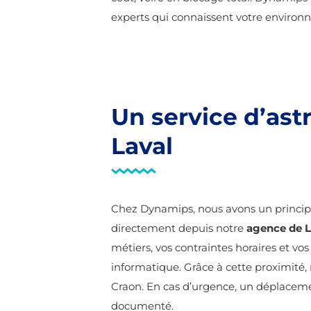
experts qui connaissent votre environ
Un service d’ast
Laval
Chez Dynamips, nous avons un principe :
directement depuis notre
agence de L
métiers, vos contraintes horaires et vo
informatique. Grâce à cette proximité
Craon. En cas d’urgence, un déplacement
documenté.