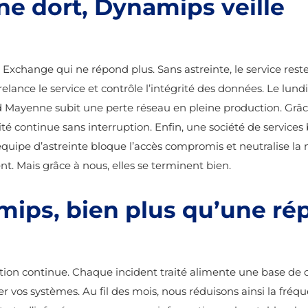
e dort, Dynamips veille
r Exchange qui ne répond plus. Sans astreinte, le service res
 relance le service et contrôle l’intégrité des données. Le lund
d Mayenne subit une perte réseau en pleine production. Grâ
ité continue sans interruption. Enfin, une société de services
quipe d’astreinte bloque l’accès compromis et neutralise la
ent. Mais grâce à nous, elles se terminent bien.
amips, bien plus qu’une r
oration continue. Chaque incident traité alimente une base d
er vos systèmes. Au fil des mois, nous réduisons ainsi la fréq