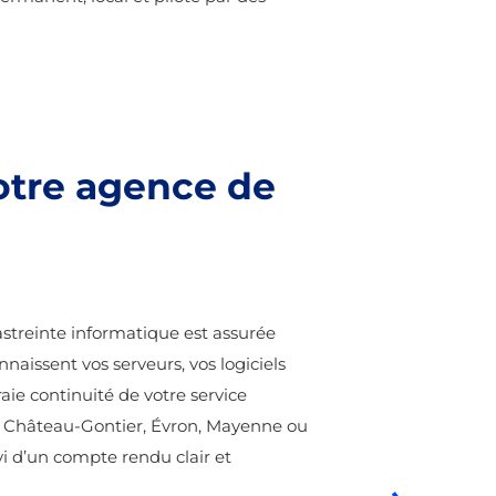
notre agence de
 astreinte informatique est assurée
naissent vos serveurs, vos logiciels
aie continuité de votre service
l, Château-Gontier, Évron, Mayenne ou
vi d’un compte rendu clair et