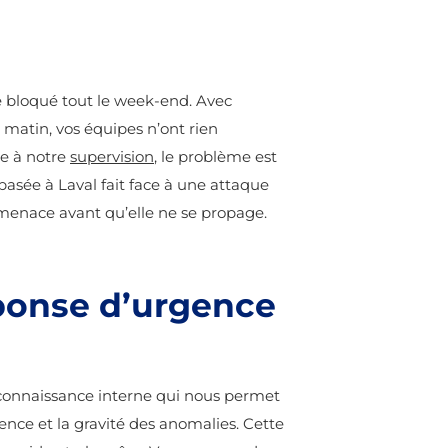
te bloqué tout le week-end. Avec
i matin, vos équipes n’ont rien
ce à notre
supervision
, le problème est
 basée à Laval fait face à une attaque
 menace avant qu’elle ne se propage.
éponse d’urgence
e connaissance interne qui nous permet
uence et la gravité des anomalies. Cette