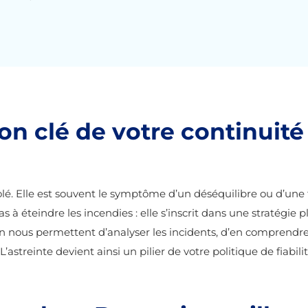
llon clé de votre continui
é. Elle est souvent le symptôme d’un déséquilibre ou d’une fa
s à éteindre les incendies : elle s’inscrit dans une stratégie 
ion nous permettent d’analyser les incidents, d’en comprendre 
’astreinte devient ainsi un pilier de votre politique de fiabili