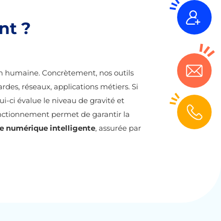
nt ?
ion humaine. Concrètement, nos outils
ardes, réseaux, applications métiers. Si
-ci évalue le niveau de gravité et
 fonctionnement permet de garantir la
le numérique intelligente
, assurée par