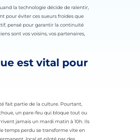
uand la technologie décide de ralentir,
t pour éviter ces sueurs froides que
ctif, pensé pour garantir la continuité
iens sont vos voisins, vos partenaires,
ue est vital pour
é fait partie de la culture. Pourtant,
échoue, un pare-feu qui bloque tout ou
arrivent jamais un mardi matin à 10h. Ils
 le temps perdu se transforme vite en
ermanent, local et piloté par des