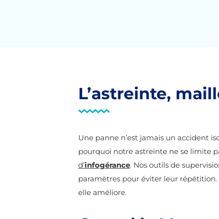
L’astreinte, mai
Une panne n’est jamais un accident isol
pourquoi notre astreinte ne se limite pa
d’
infogérance
. Nos outils de supervis
paramètres pour éviter leur répétition. L
elle améliore.