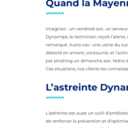
Quand la Mayenn
Imaginez : un vendredi soir, un serveu
Dynamips, le technicien reçoit l’alerte,
remarqué. Autre cas : une usine du su
détecté en amont, contourné, et l’activ
par phishing un dimanche soir. Notre é
Ces situations, nos clients les connaiss
L’astreinte Dyn
L’astreinte est aussi un outil d’améli
de renforcer la prévention et d’optimis