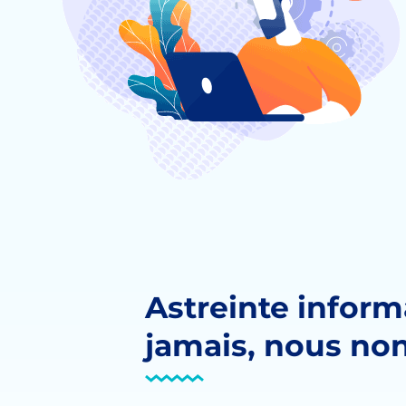
Astreinte inform
jamais, nous non