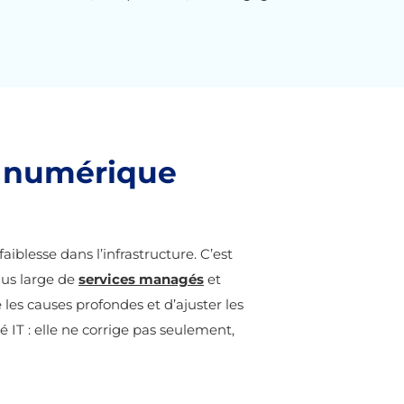
té numérique
iblesse dans l’infrastructure. C’est
plus large de
services managés
et
les causes profondes et d’ajuster les
té IT : elle ne corrige pas seulement,