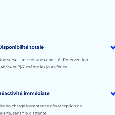
Disponibilité totale
ne surveillance et une capacité d’intervention
4h/24 et 7j/7, même les jours fériés.
Réactivité immédiate
rise en charge instantanée dès réception de
’alerte, sans file d’attente.