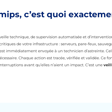
mips, c’est quoi exacteme
veille technique, de supervision automatisée et d’intervent
ritiques de votre infrastructure : serveurs, pare-feux, sauveg
est immédiatement envoyée à un technicien d’astreinte. Celui
nécessaire. Chaque action est tracée, vérifiée et validée. Ce
 interruptions avant qu’elles n’aient un impact. C’est une
veil