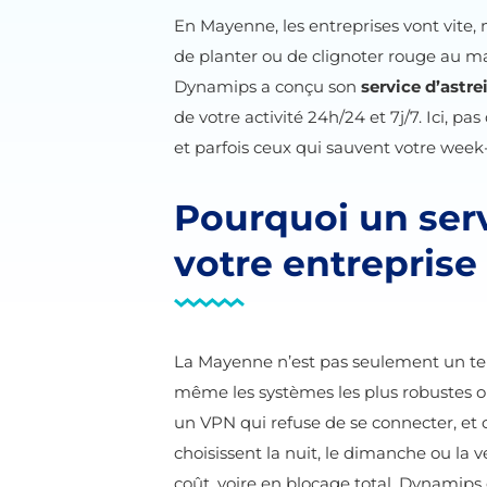
En Mayenne, les entreprises vont vite, 
de planter ou de clignoter rouge au ma
Dynamips a conçu son
service d’astre
de votre activité 24h/24 et 7j/7. Ici, pa
et parfois ceux qui sauvent votre week
Pourquoi un serv
votre entrepris
La Mayenne n’est pas seulement un territ
même les systèmes les plus robustes on
un VPN qui refuse de se connecter, et c’
choisissent la nuit, le dimanche ou la v
coût, voire en blocage total. Dynamips 