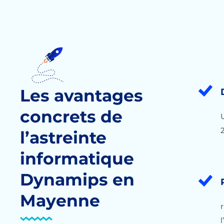
Les avantages
concrets de
U
2
l’astreinte
informatique
Dynamips en
Mayenne
l