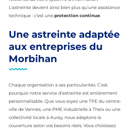
L’astreinte devient ainsi bien plus qu’une assistance
technique : c’est une
protection continue
.
Une astreinte adaptée
aux entreprises du
Morbihan
Chaque organisation a ses particularités. C’est
pourquoi notre service d’astreinte est entièrement
personnalisable. Que vous soyez une TPE du centre-
ville de Vannes, une PME industrielle à Theix ou une
collectivité locale à Auray, nous adaptons la
couverture selon vos besoins réels. Vous choisissez