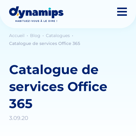
Accueil
Blog
Catalogues
Catalogue de services Office 365
Catalogue de
services Office
365
3.09.20