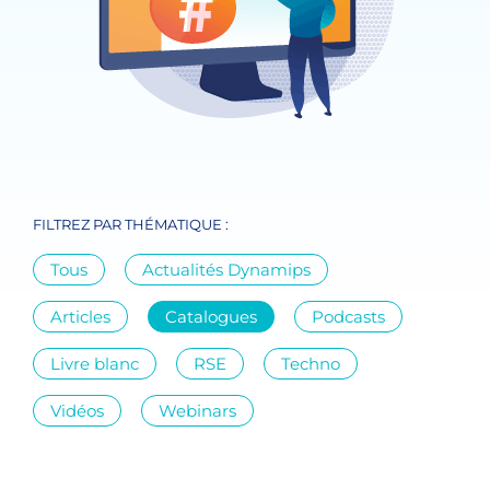
FILTREZ PAR THÉMATIQUE :
Tous
Actualités Dynamips
Articles
Catalogues
Podcasts
Livre blanc
RSE
Techno
Vidéos
Webinars