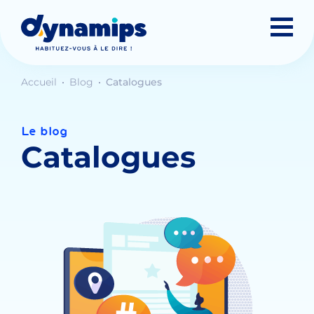
Accueil
Blog
Catalogues
Le blog
Catalogues