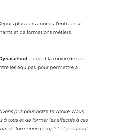
epuis plusieurs années, l’entreprise
ernants et de formations métiers,
Dynaschool
, qui voit la moitié de ses
ntre les équipes, pour permettre à
ns pris pour notre territoire. Nous
 tous et de former les effectifs à ces
ours de formation complet et pertinent