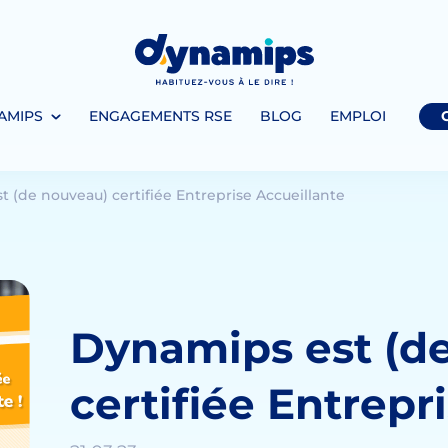
AMIPS
ENGAGEMENTS RSE
BLOG
EMPLOI
 (de nouveau) certifiée Entreprise Accueillante
Dynamips est (d
certifiée Entrepr