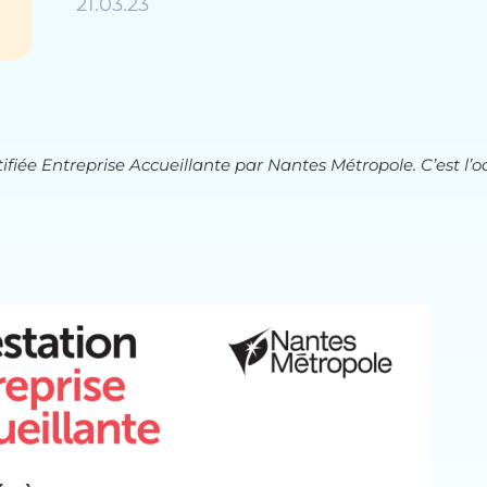
21.03.23
iée Entreprise Accueillante par Nantes Métropole. C’est l’oc