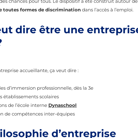
é des chances pour tous. Le dispositif a été construit autour de 3
re toutes formes de discrimination
dans l’accès à l’emploi.
ut dire être une entrepris
?
reprise accueillante, ça veut dire :
es d’immersion professionnelle, dès la 3e
 établissements scolaires
ons de l’école interne
Dynaschool
ion de compétences inter-équipes
ilosophie d’entreprise