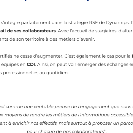
e s’intègre parfaitement dans la stratégie RSE de Dynamips. D
vail de ses collaborateurs
. Avec l’accueil de stagiaires, d’alt
ants de son territoire à des métiers d’avenir.
rtifiés ne cesse d’augmenter. C’est également le cas pour la
s équipes en
CDI
. Ainsi, on peut voir émerger des échanges e
s professionnelles au quotidien.
el comme une véritable preuve de l’engagement que nous avo
yens de rendre les métiers de l’informatique accessibles à
nt à enrichir nos effectifs, mais surtout à proposer un parc
pour chacun de nos collaborateurs
”.