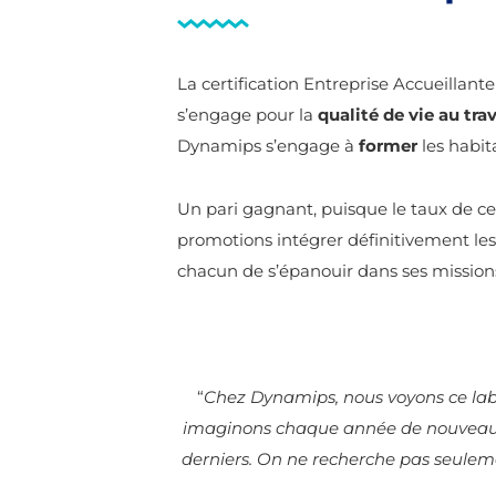
La certification Entreprise Accueillant
s’engage pour la
qualité de vie au tra
Dynamips s’engage à
former
les habit
Un pari gagnant, puisque le taux de ce
promotions intégrer définitivement le
chacun de s’épanouir dans ses mission
“
Chez Dynamips, nous voyons ce lab
imaginons chaque année de nouveaux mo
derniers. On ne recherche pas seuleme