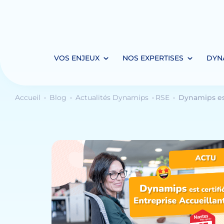
VOS ENJEUX
NOS EXPERTISES
DYN
Accueil
Blog
Actualités Dynamips
RSE
Dynamips est