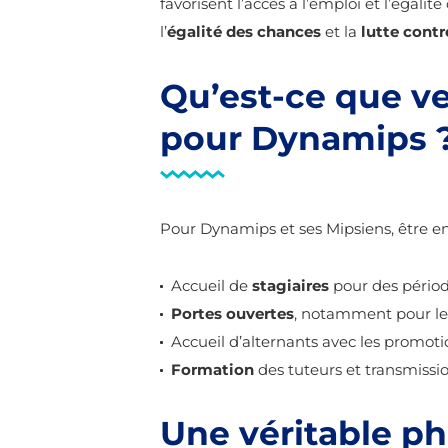
favorisent l’accès à l’emploi et l’égalit
l’
égalité des chances
et la
lutte cont
Qu’est-ce que ve
pour Dynamips 
Pour Dynamips et ses Mipsiens, être ent
Accueil de
stagiaires
pour des périod
Portes ouvertes
, notamment pour les
Accueil d’alternants avec les promoti
Formation
des tuteurs et transmiss
Une véritable ph