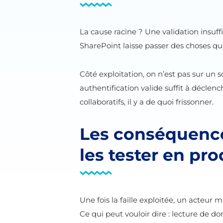
La cause racine ? Une validation insuf
SharePoint laisse passer des choses qu’i
Côté exploitation, on n’est pas sur u
authentification valide suffit à déclen
collaboratifs, il y a de quoi frissonner.
Les conséquence
les tester en pr
Une fois la faille exploitée, un acteur
Ce qui peut vouloir dire : lecture de d