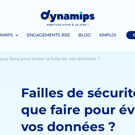
AMIPS
ENGAGEMENTS RSE
BLOG
EMPLOI
 que faire pour éviter la fuite de vos données ?
Failles de sécuri
que faire pour évi
vos données ?