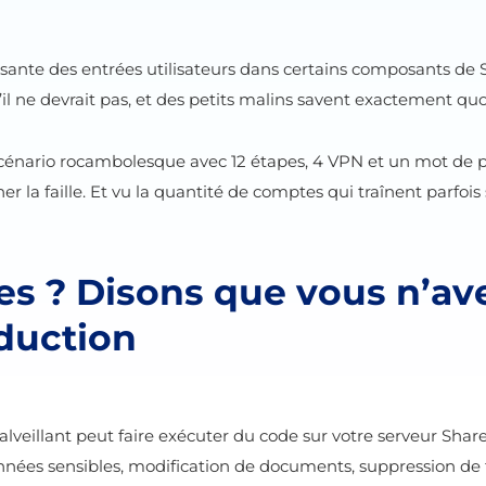
fisante des entrées utilisateurs dans certains composants de
l ne devrait pas, et des petits malins savent exactement quoi 
n scénario rocambolesque avec 12 étapes, 4 VPN et un mot de 
cher la faille. Et vu la quantité de comptes qui traînent parfo
s ? Disons que vous n’ave
oduction
 malveillant peut faire exécuter du code sur votre serveur Sha
onnées sensibles, modification de documents, suppression de f