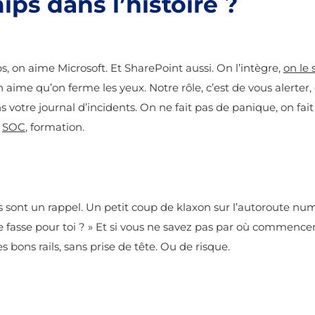
ps dans l’histoire ?
, on aime Microsoft. Et SharePoint aussi. On l’intègre,
on le 
n aime qu’on ferme les yeux.
Notre rôle, c’est de vous alerte
ns votre journal d’incidents. On ne fait pas de panique, on fai
,
SOC
, formation.
les sont un rappel. Un petit coup de klaxon sur l’autoroute num
 fasse pour toi ? » Et si vous ne savez pas par où commencer,
bons rails, sans prise de tête. Ou de risque.