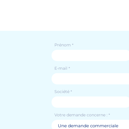
Prénom
*
s
E-mail
*
Société
*
Votre demande concerne :
*