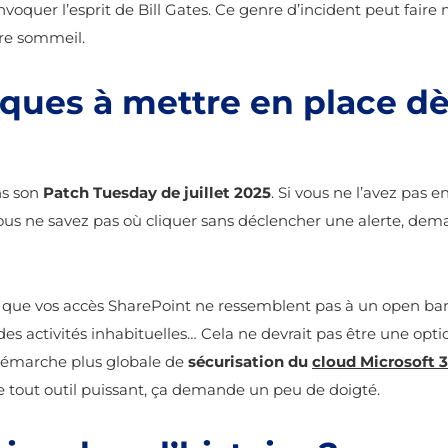
invoquer l’esprit de Bill Gates. Ce genre d’incident peut faire 
tre sommeil.
iques à mettre en place d
ns son
Patch Tuesday de juillet 2025
. Si vous ne l’avez pas 
vous ne savez pas où cliquer sans déclencher une alerte, de
er que vos accès SharePoint ne ressemblent pas à un open bar 
 des activités inhabituelles… Cela ne devrait pas être une opt
 démarche plus globale de
sécurisation du
cloud Microsoft 
e tout outil puissant, ça demande un peu de doigté.