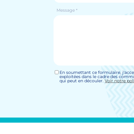
Message
*
En soumettant ce formulaire, j'acce
Sans
exploitées dans le cadre des commu
titre
qui peut en découler.
Voir notre pol
*