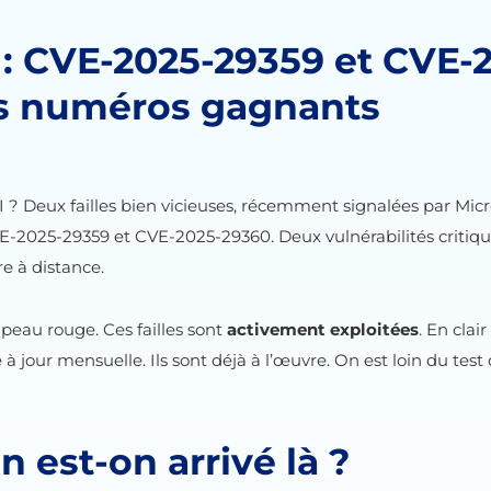
s : CVE-2025-29359 et CVE-
s numéros gagnants
 DSI ? Deux failles bien vicieuses, récemment signalées par M
CVE-2025-29359 et CVE-2025-29360. Deux vulnérabilités critiq
re à distance.
apeau rouge. Ces failles sont
activement exploitées
. En clai
à jour mensuelle. Ils sont déjà à l’œuvre. On est loin du test
est-on arrivé là ?