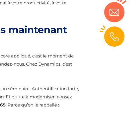
mal à votre productivité, à votre
ès maintenant
encore appliqué, c’est le moment de
mandez-nous. Chez Dynamips, c’est
au séminaire. Authentification forte,
ion. Et quitte à moderniser, pensez
365
. Parce qu’on le rappelle :