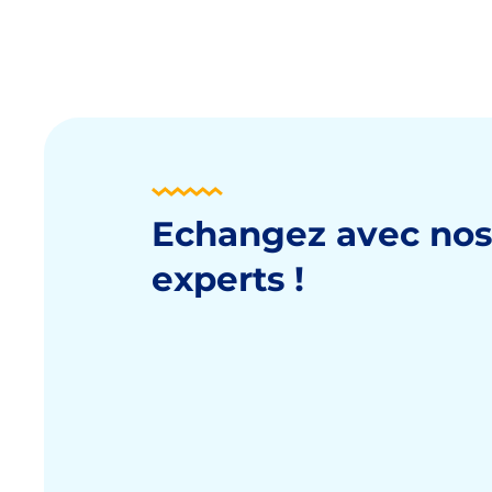
Echangez avec no
experts !