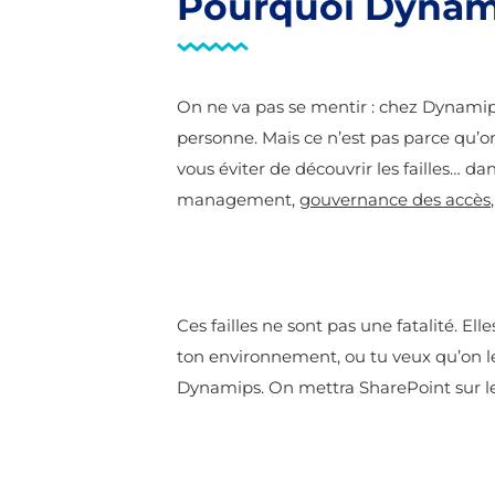
Pourquoi Dynami
On ne va pas se mentir : chez Dynamips
personne. Mais ce n’est pas parce qu’o
vous éviter de découvrir les failles… da
management,
gouvernance des accès
Ces failles ne sont pas une fatalité. El
ton environnement, ou tu veux qu’on le
Dynamips. On mettra SharePoint sur les 