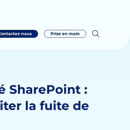
Contactez-nous
Prise en main
té SharePoint :
ter la fuite de