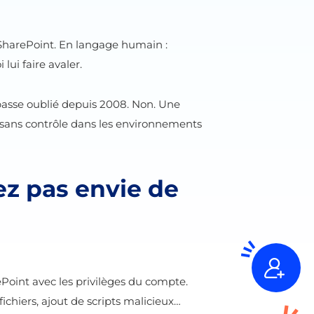
 SharePoint. En langage humain :
lui faire avaler.
passe oublié depuis 2008. Non. Une
is sans contrôle dans les environnements
z pas envie de
rePoint avec les privilèges du compte.
ichiers, ajout de scripts malicieux…