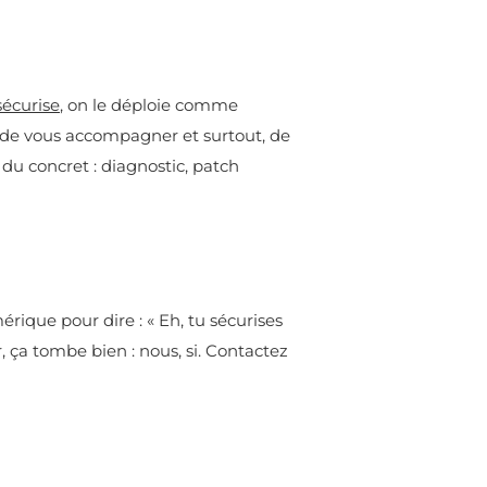
sécurise
, on le déploie comme
r, de vous accompagner et surtout, de
t du concret : diagnostic, patch
érique pour dire : « Eh, tu sécurises
 ça tombe bien : nous, si. Contactez