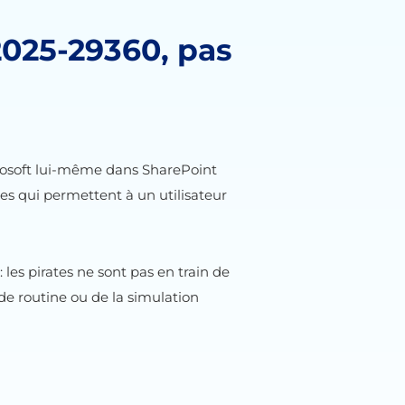
2025-29360, pas
icrosoft lui-même dans SharePoint
ues qui permettent à un utilisateur
r : les pirates ne sont pas en train de
 de routine ou de la simulation