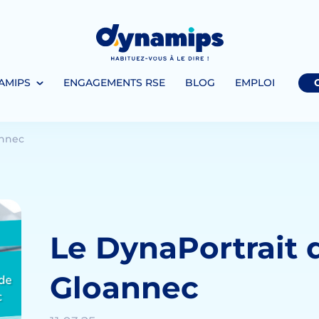
AMIPS
ENGAGEMENTS RSE
BLOG
EMPLOI
annec
Le DynaPortrait
Gloannec