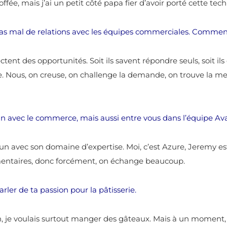
étoffée, mais j’ai un petit côté papa fier d’avoir porté cette t
 pas mal de relations avec les équipes commerciales. Commen
tent des opportunités. Soit ils savent répondre seuls, soit i
. Nous, on creuse, on challenge la demande, on trouve la meil
ain avec le commerce, mais aussi entre vous dans l’équipe A
n avec son domaine d’expertise. Moi, c’est Azure, Jeremy est s
mentaires, donc forcément, on échange beaucoup.
rler de ta passion pour la pâtisserie.
n, je voulais surtout manger des gâteaux. Mais à un moment, j