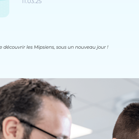
11.03.25
 découvrir les Mipsiens, sous un nouveau jour !