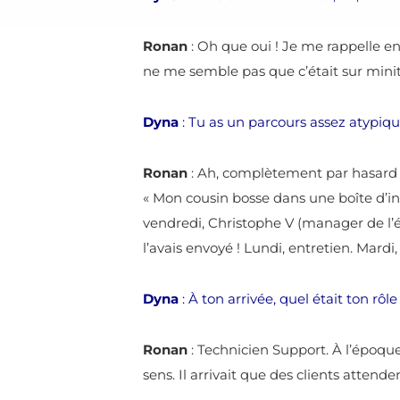
Ronan
: Oh que oui ! Je me rappelle en
ne me semble pas que c’était sur minit
Dyna
: Tu as un parcours assez atypi
Ronan
: Ah, complètement par hasard ! 
« Mon cousin bosse dans une boîte d’info
vendredi, Christophe V (manager de l’ép
l’avais envoyé ! Lundi, entretien. Mardi,
Dyna
: À ton arrivée, quel était ton rôl
Ronan
: Technicien Support. À l’époque
sens. Il arrivait que des clients atten