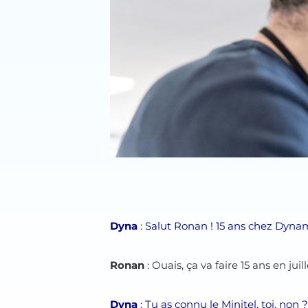
Dyna
: Salut Ronan ! 15 ans chez Dynam
Ronan
: Ouais, ça va faire 15 ans en ju
Dyna
: Tu as connu le Minitel, toi, non 