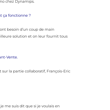
echno chez Dynamips.
t ça fonctionne ?
ls ont besoin d’un coup de main
leure solution et on leur fournit tous
vant-Vente.
ur la partie collaboratif, François-Eric
e me suis dit que si je voulais en