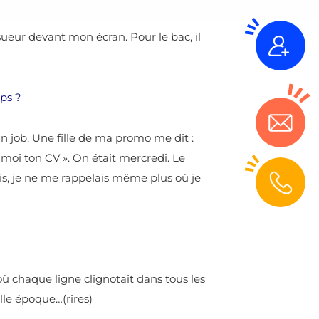
 sueur devant mon écran. Pour le bac, il
ips ?
un job. Une fille de ma promo me dit :
e-moi ton CV ». On était mercredi.
Le
ris, je ne me rappelais même plus où je
où chaque ligne clignotait dans tous les
lle époque…(rires)