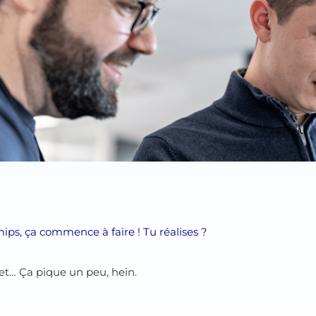
ips, ça commence à faire ! Tu réalises ?
illet… Ça pique un peu, hein.
?