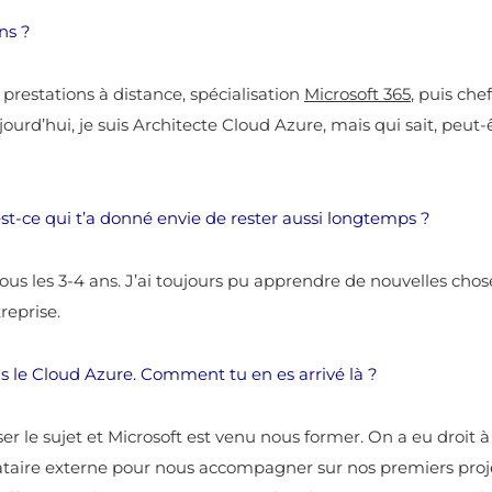
ons ?
 : prestations à distance, spécialisation
Microsoft 365
, puis che
Aujourd’hui, je suis Architecte Cloud Azure, mais qui sait, peu
t-ce qui t’a donné envie de rester aussi longtemps ?
tous les 3-4 ans. J’ai toujours pu apprendre de nouvelles chos
reprise.
ans le Cloud Azure. Comment tu en es arrivé là ?
ser le sujet et Microsoft est venu nous former. On a eu droit 
stataire externe pour nous accompagner sur nos premiers proje