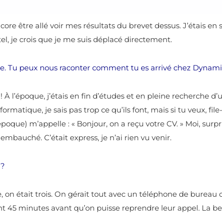
core être allé voir mes résultats du brevet dessus. J’étais en
el, je crois que je me suis déplacé directement.
que. Tu peux nous raconter comment tu es arrivé chez Dynam
À l’époque, j’étais en fin d’études et en pleine recherche d’
rmatique, je sais pas trop ce qu’ils font, mais si tu veux, fil
oque) m’appelle : « Bonjour, on a reçu votre CV. » Moi, surp
 embauché. C’était express, je n’ai rien vu venir.
e ?
, on était trois. On gérait tout avec un téléphone de bureau 
dent 45 minutes avant qu’on puisse reprendre leur appel. La be