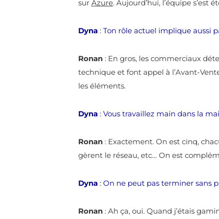
sur
Azure
. Aujourd’hui, l’équipe s’est 
Dyna
: Ton rôle actuel implique aussi
Ronan
: En gros, les commerciaux détec
technique et font appel à l’Avant-Vente
les éléments.
Dyna
: Vous travaillez main dans la m
Ronan
: Exactement. On est cinq, chacu
gèrent le réseau, etc… On est complé
Dyna
: On ne peut pas terminer sans pa
Ronan
: Ah ça, oui. Quand j’étais gami