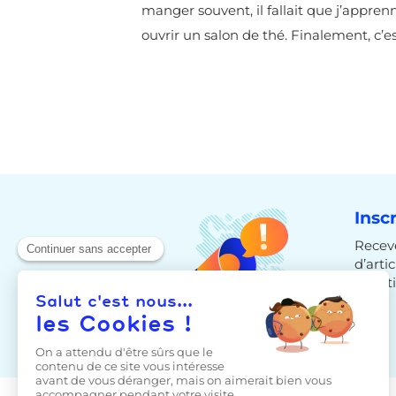
manger souvent, il fallait que j’appren
ouvrir un salon de thé. Finalement, c’e
Insc
Receve
d’arti
bulleti