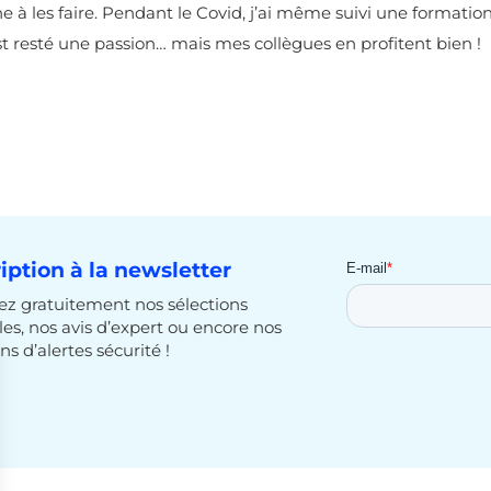
ne à les faire. Pendant le Covid, j’ai même suivi une formatio
st resté une passion… mais mes collègues en profitent bien !
ription à la newsletter
z gratuitement nos sélections
cles, nos avis d’expert ou encore nos
ns d’alertes sécurité !