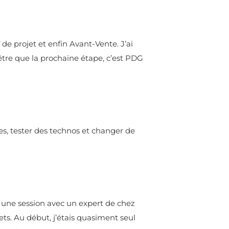
f de projet et enfin Avant-Vente. J’ai
t-être que la prochaine étape, c’est PDG
es, tester des technos et changer de
à une session avec un expert de chez
ts. Au début, j’étais quasiment seul