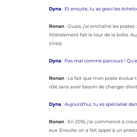
Dyna
: Et ensuite, tu as gravi les échel
Ronan
: Ouais, j’ai enchaîné les postes
littéralement fait le tour de la boîte. 
(rires).
Dyna
: Pas mal comme parcours ! Qu’es
Ronan
: Le fait que mon poste évolue 
rôle sans avoir besoin de changer d’ent
Dyna
: Aujourd’hui, tu es spécialisé d
Ronan
: En 2016, j’ai commencé à creu
eux. Ensuite, on a fait appel à un pre