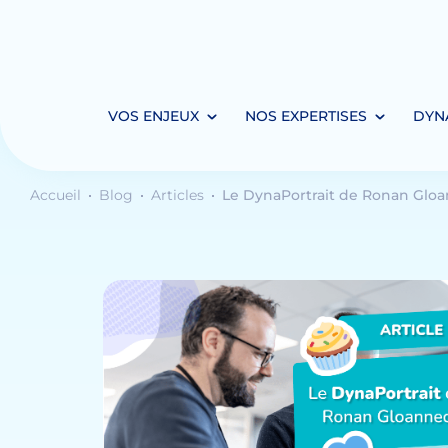
VOS ENJEUX
NOS EXPERTISES
DYN
Accueil
Blog
Articles
Le DynaPortrait de Ronan Glo