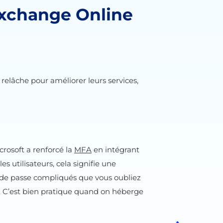
’Exchange Online
 relâche pour améliorer leurs services,
rosoft a renforcé la
MFA
en intégrant
 utilisateurs, cela signifie une
s de passe compliqués que vous oubliez
s. C’est bien pratique quand on héberge