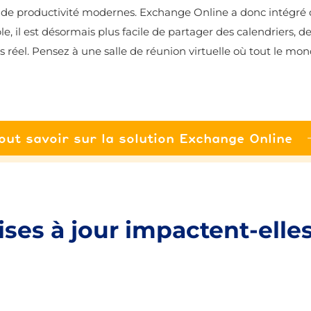
 de productivité modernes. Exchange Online a donc intégré d
e, il est désormais plus facile de partager des calendriers,
éel. Pensez à une salle de réunion virtuelle où tout le monde
out savoir sur la solution Exchange Online
s à jour impactent-elles 