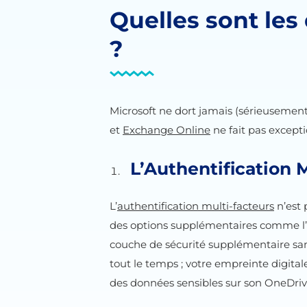
Quelles sont les
?
Microsoft ne dort jamais (sérieusement, 
et
Exchange Online
ne fait pas excepti
L’Authentification 
L’
authentification multi-facteurs
n’est 
des options supplémentaires comme l’aut
couche de sécurité supplémentaire sans
tout le temps ; votre empreinte digita
des données sensibles sur son OneDri