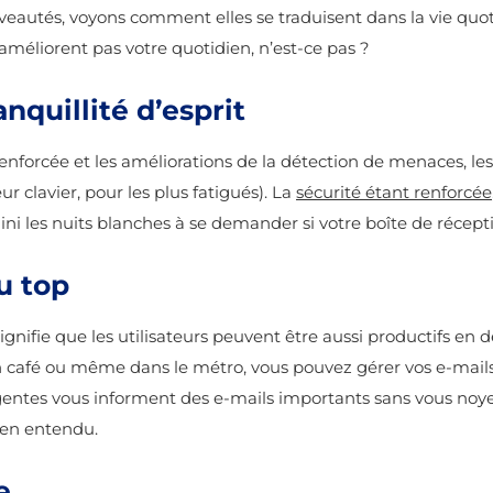
autés, voyons comment elles se traduisent dans la vie quotid
n’améliorent pas votre quotidien, n’est-ce pas ?
nquillité d’esprit
renforcée et les améliorations de la détection de menaces, les
r clavier, pour les plus fatigués). La
sécurité étant renforcée
i les nuits blanches à se demander si votre boîte de réceptio
u top
signifie que les utilisateurs peuvent être aussi productifs 
n café ou même dans le métro, vous pouvez gérer vos e-mails 
igentes vous informent des e-mails importants sans vous noyer 
bien entendu.
e