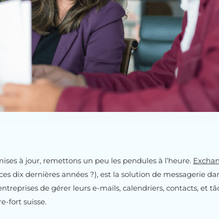
mises à jour, remettons un peu les pendules à l’heure.
Exchan
ces dix dernières années ?), est la solution de messagerie da
entreprises de gérer leurs e-mails, calendriers, contacts, et 
e-fort suisse.