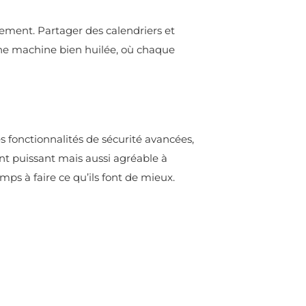
cement. Partager des calendriers et
ne machine bien huilée, où chaque
es fonctionnalités de sécurité avancées,
t puissant mais aussi agréable à
ps à faire ce qu’ils font de mieux.