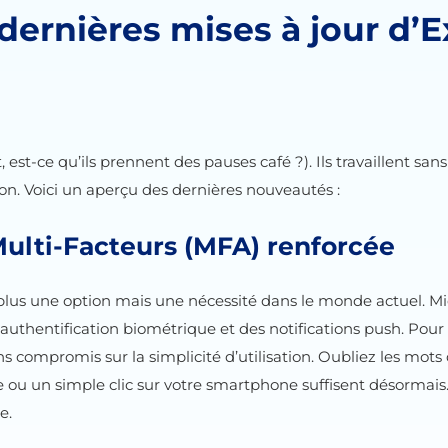
 dernières mises à jour d
est-ce qu’ils prennent des pauses café ?). Ils travaillent sans
on. Voici un aperçu des dernières nouveautés :
Multi-Facteurs (MFA) renforcée
plus une option mais une nécessité dans le monde actuel. Mic
hentification biométrique et des notifications push. Pour les
 compromis sur la simplicité d’utilisation. Oubliez les mot
le ou un simple clic sur votre smartphone suffisent désormai
ve.