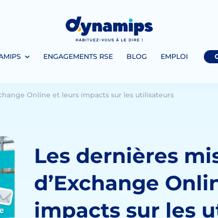
AMIPS
ENGAGEMENTS RSE
BLOG
EMPLOI
change Online et leurs impacts sur les utilisateurs
Les dernières mis
d’Exchange Onlin
impacts sur les u