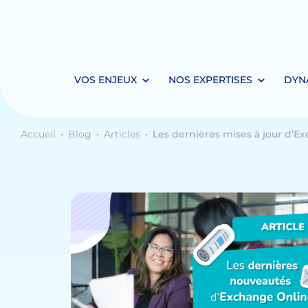
VOS ENJEUX
NOS EXPERTISES
DYN
Accueil
Blog
Articles
Les dernières mises à jour d’Ex