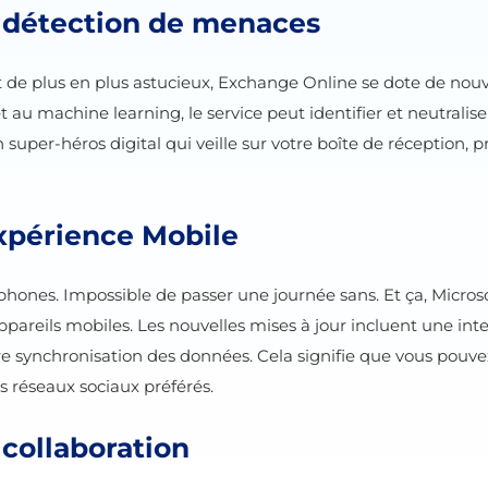
a détection de menaces
 de plus en plus astucieux, Exchange Online se dote de nouve
 au machine learning, le service peut identifier et neutralis
n super-héros digital qui veille sur votre boîte de réception,
Expérience Mobile
nes. Impossible de passer une journée sans. Et ça, Microsof
pareils mobiles. Les nouvelles mises à jour incluent une interf
re synchronisation des données. Cela signifie que vous pouvez
s réseaux sociaux préférés.
 collaboration