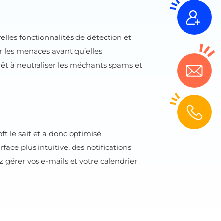
lles fonctionnalités de détection et
er les menaces avant qu’elles
 prêt à neutraliser les méchants spams et
t le sait et a donc optimisé
ace plus intuitive, des notifications
 gérer vos e-mails et votre calendrier