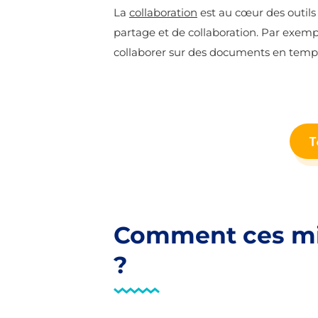
La
collaboration
est au cœur des outils
partage et de collaboration. Par exempl
collaborer sur des documents en temps r
T
Comment ces mise
?