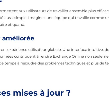
ermettent aux utilisateurs de travailler ensemble plus effica
té aussi simple. Imaginez une équipe qui travaille comme u
faire et quand.
r améliorée
er l’expérience utilisateur globale. Une interface intuitive, d
 données contribuent à rendre Exchange Online non seulemen
s de temps à résoudre des problèmes techniques et plus de tem
es mises à jour ?