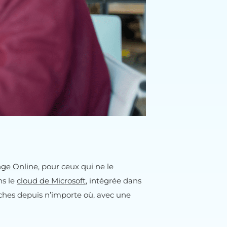
ge Online
, pour ceux qui ne le
ns le
cloud de Microsoft
, intégrée dans
tâches depuis n’importe où, avec une