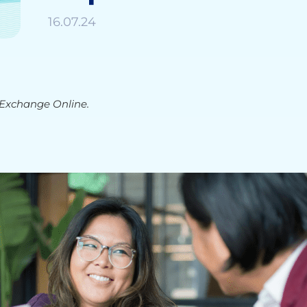
16.07.24
’Exchange Online.