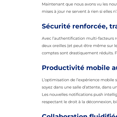
Maintenant que nous avons vu les nouve
mises à jour ne servent à rien si elles 
Sécurité renforcée, tra
Avec l’authentification multi-facteurs 
deux oreilles (et peut-être même sur leu
comptes sont drastiquement réduits. Fin
Productivité mobile a
L’optimisation de l’expérience mobile 
soyez dans une salle d’attente, dans u
Les nouvelles notifications push intell
respectant le droit à la déconnexion, 
Collaboration fluidifié