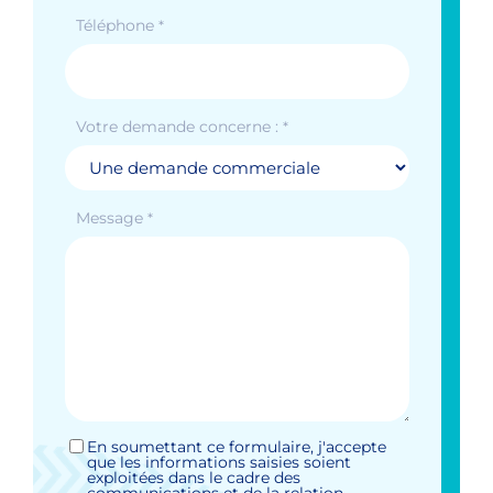
Téléphone
*
Votre demande concerne :
*
Message
*
En soumettant ce formulaire, j'accepte
Sans
que les informations saisies soient
titre
exploitées dans le cadre des
*