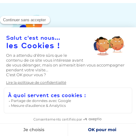
Inscription à la newsletter
Recevez gratuitement nos sélections d’articles, nos
avis d’expert ou encore nos bulletins d’alertes
sécurité !