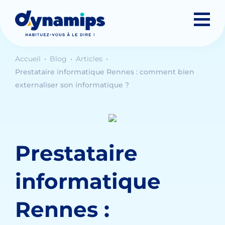
Accueil
Blog
Articles
Prestataire informatique Rennes : comment bien
externaliser son informatique ?
Prestataire
informatique
Rennes :