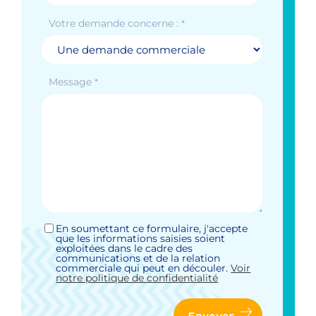
Votre demande concerne :
*
Message
*
En soumettant ce formulaire, j'accepte
Sans
que les informations saisies soient
titre
exploitées dans le cadre des
*
communications et de la relation
commerciale qui peut en découler.
Voir
notre politique de confidentialité