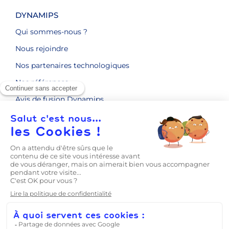
DYNAMIPS
Qui sommes-nous ?
Nous rejoindre
Nos partenaires technologiques
Nos références
Avis de fusion Dynamips
ENGAGEMENTS RSE
CONTACT
LE BLOG
Prise en main