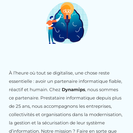
À l’heure où tout se digitalise, une chose reste
essentielle : avoir un partenaire informatique fiable,
réactif et humain. Chez
Dynamips
, nous sommes
ce partenaire. Prestataire informatique depuis plus
de 25 ans, nous accompagnons les entreprises,
collectivités et organisations dans la modernisation,
la gestion et la sécurisation de leur système
d’information. Notre mission ? Faire en sorte que