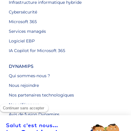
Infrastructure informatique hybride
Cybersécurité
Microsoft 365
Services managés
Logiciel EBP
IA Copilot for Microsoft 365
DYNAMIPS
Qui sommes-nous ?
Nous rejoindre
Nos partenaires technologiques
Nos références
Avis de fusion Dynamips
ENGAGEMENTS RSE