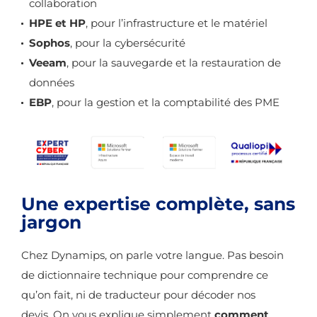
collaboration
HPE et HP
, pour l’infrastructure et le matériel
Sophos
, pour la cybersécurité
Veeam
, pour la sauvegarde et la restauration de
données
EBP
, pour la gestion et la comptabilité des PME
Une expertise complète, sans
jargon
Chez Dynamips, on parle votre langue. Pas besoin
de dictionnaire technique pour comprendre ce
qu’on fait, ni de traducteur pour décoder nos
devis. On vous explique simplement
comment