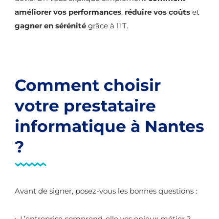
améliorer vos performances
,
réduire vos coûts
et
gagner en sérénité
grâce à l’IT.
Comment choisir
votre prestataire
informatique à Nantes
?
Avant de signer, posez-vous les bonnes questions :
L’entreprise comprend-elle vos enjeux métier ?