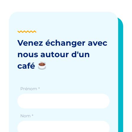
Venez échanger avec
nous autour d'un
café
Prénom
*
Nom
*