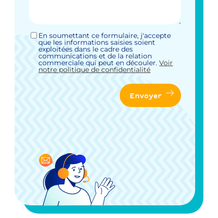
En soumettant ce formulaire, j'accepte
Sans
que les informations saisies soient
titre
exploitées dans le cadre des
*
communications et de la relation
commerciale qui peut en découler.
Voir
notre politique de confidentialité