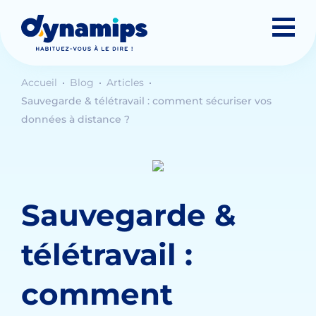
Accueil
Blog
Articles
Sauvegarde & télétravail : comment sécuriser vos
données à distance ?
Sauvegarde &
télétravail :
comment