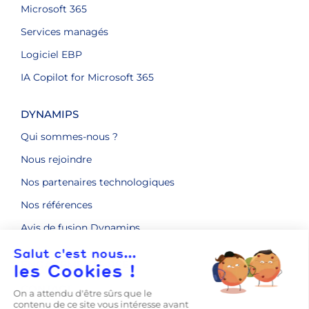
Microsoft 365
Services managés
Logiciel EBP
IA Copilot for Microsoft 365
DYNAMIPS
Qui sommes-nous ?
Nous rejoindre
Nos partenaires technologiques
Nos références
Avis de fusion Dynamips
ENGAGEMENTS RSE
CONTACT