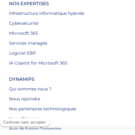
NOS EXPERTISES
Infrastructure informatique hybride
Cybersécurité
Microsoft 365
Services managés
Logiciel EBP
IA Copilot for Microsoft 365
DYNAMIPS
Qui sommes-nous ?
Nous rejoindre
Nos partenaires technologiques
Nos références
Avis de fusion Dynamips