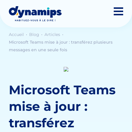
Accueil
Blog
Articles
Microsoft Teams mise à jour : transférez plusieurs
messages en une seule fois
Microsoft Teams
mise à jour :
transférez