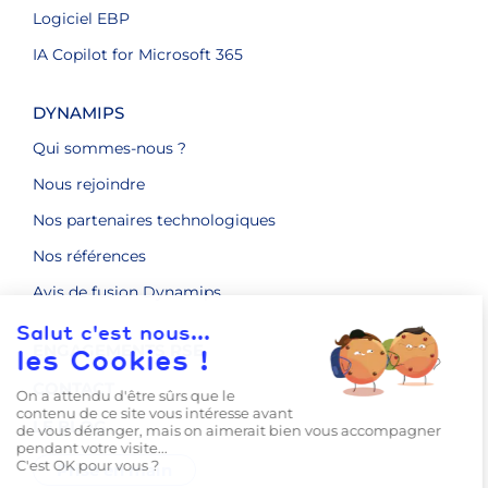
Logiciel EBP
IA Copilot for Microsoft 365
DYNAMIPS
Qui sommes-nous ?
Nous rejoindre
Nos partenaires technologiques
Nos références
Avis de fusion Dynamips
ENGAGEMENTS RSE
CONTACT
LE BLOG
Prise en main