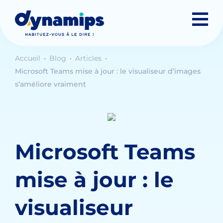
Accueil
Blog
Articles
Microsoft Teams mise à jour : le visualiseur d’images
s’améliore vraiment
Microsoft Teams
mise à jour : le
visualiseur