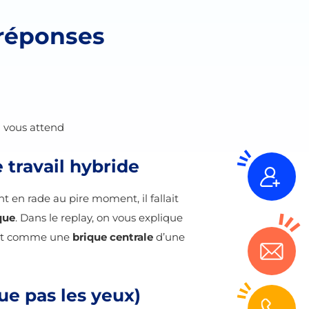
 réponses
i vous attend
 travail hybride
nt en rade au pire moment, il fallait
que
. Dans le replay, on vous explique
crit comme une
brique centrale
d’une
que pas les yeux)