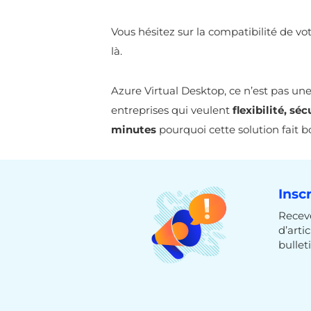
Vous hésitez sur la compatibilité de vo
là.
Azure Virtual Desktop, ce n’est pas u
entreprises qui veulent
flexibilité, sé
minutes
pourquoi cette solution fait bo
Insc
Receve
d’arti
bulleti