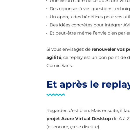
Une vision claire de ce qu’Azure Virt
Des réponses à vos questions techniqu
Un aperçu des bénéfices pour vos utili
Des idées concrètes pour intégrer A
Et peut-être même l’envie d’en parler
Si vous envisagez de
renouveler vos p
agilité
, ce replay est un bon point de d
Comic Sans.
Et après le repla
Regarder, c’est bien. Mais ensuite, il f
projet Azure Virtual Desktop
de A à Z
(et encore, ça se discute).