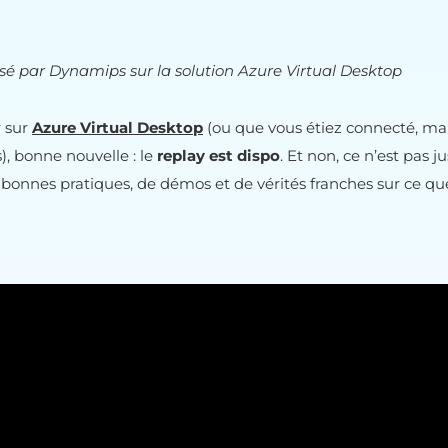
sé par Dynamips sur la solution Azure Virtual Desktop
r sur
Azure Virtual Desktop
(ou que vous étiez connecté, ma
), bonne nouvelle : le
replay est dispo
. Et non, ce n’est pas 
bonnes pratiques, de démos et de vérités franches sur ce qu