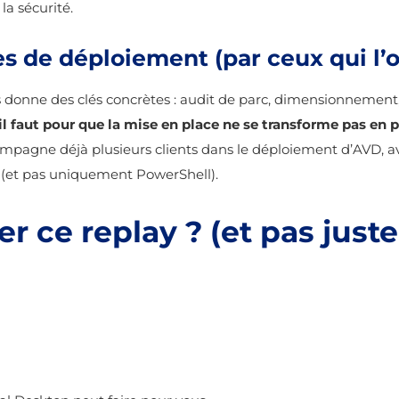
la sécurité.
s de déploiement (par ceux qui l’on
ous donne des clés concrètes : audit de parc, dimensionne
il faut pour que la mise en place ne se transforme pas en 
mpagne déjà plusieurs clients dans le déploiement d’AVD, ave
 (et pas uniquement PowerShell).
r ce replay ? (et pas just