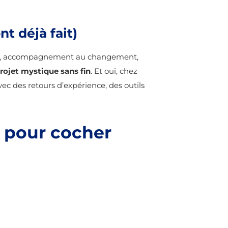
t déjà fait)
ment, accompagnement au changement,
projet mystique sans fin
. Et oui, chez
c des retours d’expérience, des outils
e pour cocher