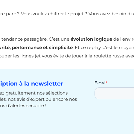
tre parc ? Vous voulez chiffrer le projet ? Vous avez besoin d
ne tendance passagère. C’est une
évolution logique
de l’envi
curité, performance et simplicité
. Et ce replay, c’est le moye
uger les lignes (et vous évite de jouer à la roulette russe avec
ription à la newsletter
z gratuitement nos sélections
cles, nos avis d’expert ou encore nos
ns d’alertes sécurité !