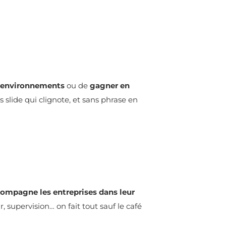
s environnements
ou de
gagner en
s slide qui clignote, et sans phrase en
ompagne les entreprises dans leur
supervision… on fait tout sauf le café