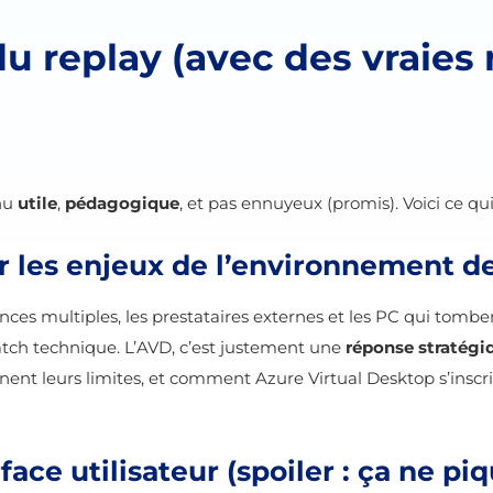
 replay (avec des vraies
enu
utile
,
pédagogique
, et pas ennuyeux (promis). Voici ce qu
ur les enjeux de l’environnement de
gences multiples, les prestataires externes et les PC qui tombe
patch technique. L’AVD, c’est justement une
réponse stratégi
gnent leurs limites, et comment Azure Virtual Desktop s’ins
face utilisateur (spoiler : ça ne pi