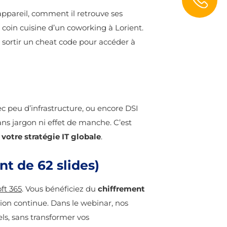
ppareil, comment il retrouve ses
e coin cuisine d’un coworking à Lorient.
e sortir un cheat code pour accéder à
c peu d’infrastructure, ou encore DSI
sans jargon ni effet de manche. C’est
 votre stratégie IT globale
.
nt de 62 slides)
ft 365
. Vous bénéficiez du
chiffrement
sion continue. Dans le webinar, nos
ls, sans transformer vos