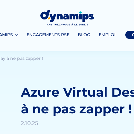
AMIPS
ENGAGEMENTS RSE
BLOG
EMPLOI
lay à ne pas zapper !
Azure Virtual Des
à ne pas zapper !
2.10.25