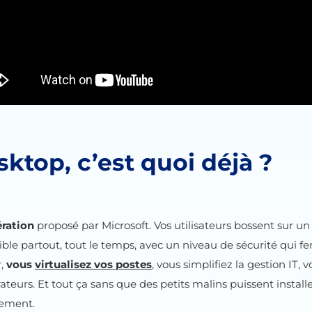
sktop, c’est quoi déjà ?
ération
proposé par Microsoft. Vos utilisateurs bossent su
ible partout, tout le temps, avec un niveau de sécurité qui fe
r,
vous
virtualisez vos postes
, vous simplifiez la gestion IT, 
orateurs. Et tout ça sans que des petits malins puissent install
nement.