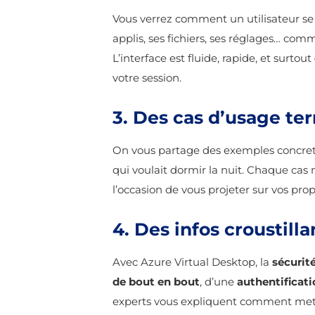
Vous verrez comment un utilisateur se
applis, ses fichiers, ses réglages… comm
L’interface est fluide, rapide, et surtout
votre session.
3. Des cas d’usage ter
On vous partage des exemples concrets 
qui voulait dormir la nuit. Chaque c
l’occasion de vous projeter sur vos pro
4. Des infos croustill
Avec Azure Virtual Desktop, la
sécurité
de bout en bout
, d’une
authentificati
experts vous expliquent comment met