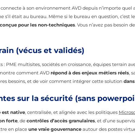
 connecte à son environnement AVD depuis n’importe quel a
e s’il était au bureau. Même si le bureau en question, c’est l
conçue pour les non-techniques
. Vous n’avez pas besoin d
rain (vécus et validés)
: PME multisites, sociétés en croissance, équipes terrain ave
as montre comment AVD
répond à des enjeux métiers réels
, 
pres besoins, et de voir comment intégrer cette solution
dans
antes sur la sécurité (sans powerpoi
 est native
, centralisée, et alignée avec les politiques
Microso
on forte
, de
contrôles d’accès granulaires
, et d’une supervi
tre en place
une vraie gouvernance
autour des postes virtue