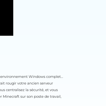
r un environnement Windows complet…
rait rougir votre ancien serveur
vous centralisez la sécurité, et vous
er Minecraft sur son poste de travail,