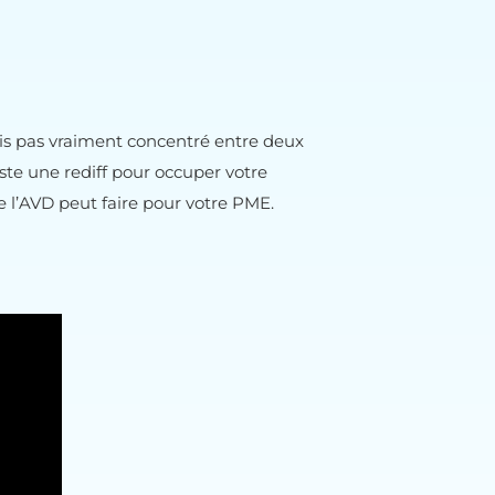
is pas vraiment concentré entre deux
juste une rediff pour occuper votre
e l’AVD peut faire pour votre PME.