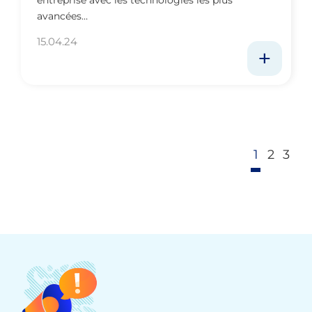
entreprise avec les technologies les plus
avancées…
15.04.24
1
2
3