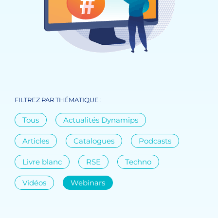
FILTREZ PAR THÉMATIQUE :
Tous
Actualités Dynamips
Articles
Catalogues
Podcasts
Livre blanc
RSE
Techno
Vidéos
Webinars