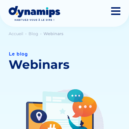
Accueil
Blog
Webinars
Le blog
Webinars