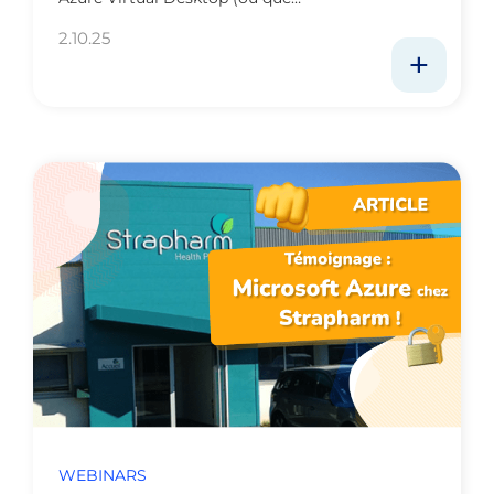
2.10.25
WEBINARS