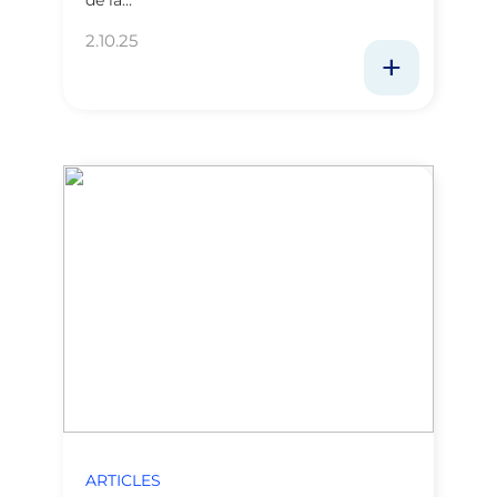
de la…
2.10.25
ARTICLES