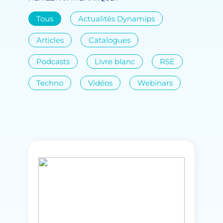
Tous
Actualités Dynamips
Articles
Catalogues
Podcasts
Livre blanc
RSE
Techno
Vidéos
Webinars