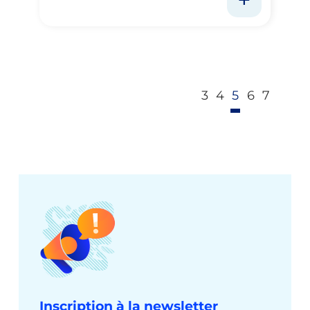
3
4
5
6
7
Inscription à la newsletter