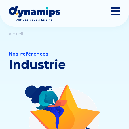
Accueil
...
Nos références
Industrie