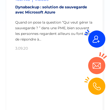
Dynabackup : solution de sauvegarde
avec Microsoft Azure
Quand on pose la question “Qui veut gérer la
sauvegarde ? ” dans une PME, bien souvent
les personnes regardent ailleurs ou font mine
de répondre à…
3.09.20