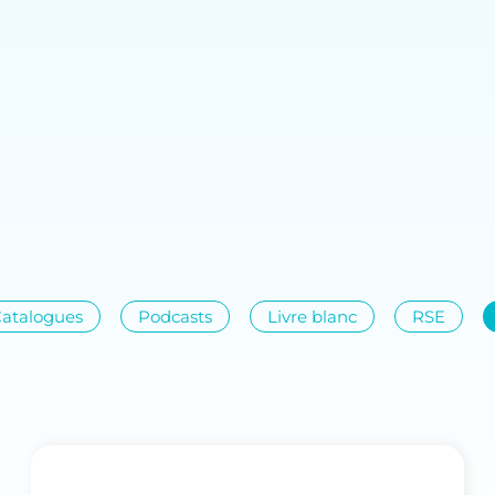
atalogues
Podcasts
Livre blanc
RSE