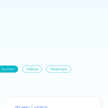
Techno
Vidéos
Webinars
TECHNO
VIDÉOS