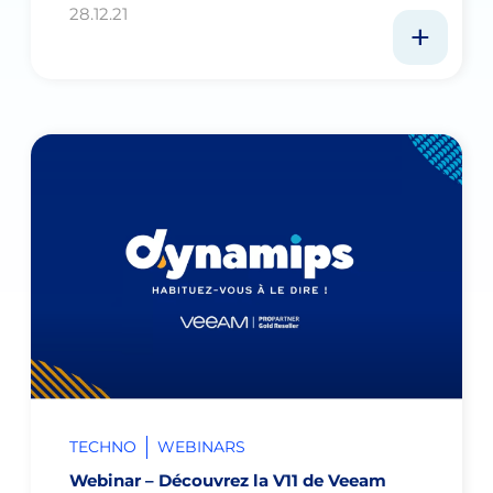
28.12.21
TECHNO
WEBINARS
Webinar – Découvrez la V11 de Veeam