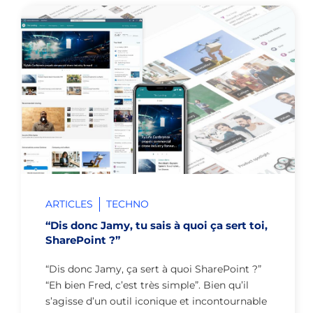
ARTICLES
TECHNO
“Dis donc Jamy, tu sais à quoi ça sert toi,
SharePoint ?”
“Dis donc Jamy, ça sert à quoi SharePoint ?”
“Eh bien Fred, c’est très simple”. Bien qu’il
s’agisse d’un outil iconique et incontournable