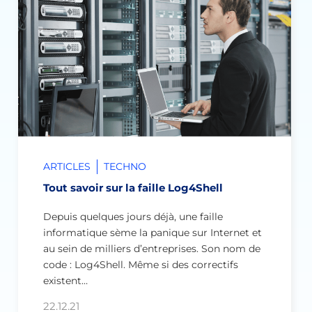
ARTICLES
TECHNO
Tout savoir sur la faille Log4Shell
Depuis quelques jours déjà, une faille
informatique sème la panique sur Internet et
au sein de milliers d’entreprises. Son nom de
code : Log4Shell. Même si des correctifs
existent…
22.12.21