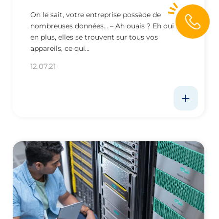
On le sait, votre entreprise possède de
nombreuses données… – Ah ouais ? Eh oui ! Et
en plus, elles se trouvent sur tous vos
appareils, ce qui…
12.07.21