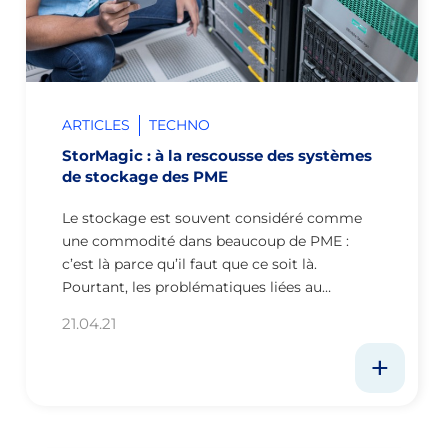
ARTICLES
TECHNO
StorMagic : à la rescousse des systèmes
de stockage des PME
Le stockage est souvent considéré comme
une commodité dans beaucoup de PME :
c’est là parce qu’il faut que ce soit là.
Pourtant, les problématiques liées au…
21.04.21