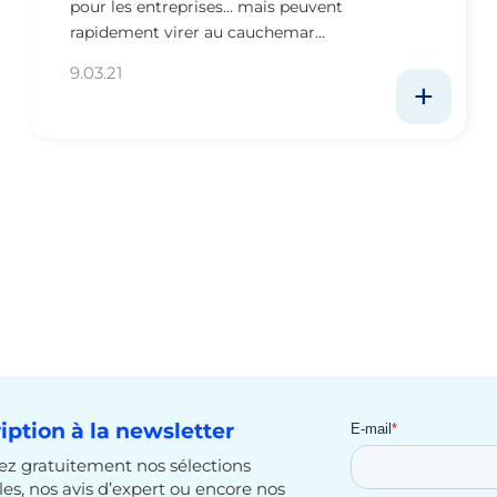
pour les entreprises… mais peuvent
rapidement virer au cauchemar…
9.03.21
ription à la newsletter
z gratuitement nos sélections
cles, nos avis d’expert ou encore nos