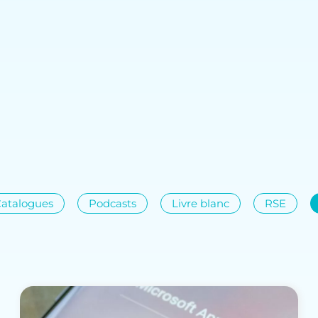
atalogues
Podcasts
Livre blanc
RSE